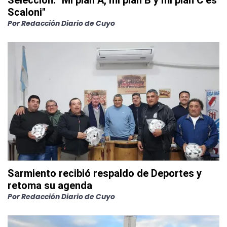
Selección: "Mi plan A, mi plan B y mi plan C es
Scaloni"
Por
Redacción Diario de Cuyo
Sarmiento recibió respaldo de Deportes y
retoma su agenda
Por
Redacción Diario de Cuyo