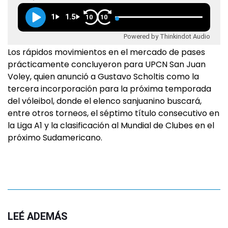
1
1.5
10
10
Powered by Thinkindot Audio
Los rápidos movimientos en el mercado de pases
prácticamente concluyeron para UPCN San Juan
Voley, quien anunció a Gustavo Scholtis como la
tercera incorporación para la próxima temporada
del vóleibol, donde el elenco sanjuanino buscará,
entre otros torneos, el séptimo título consecutivo en
la Liga A1 y la clasificación al Mundial de Clubes en el
próximo Sudamericano.
LEÉ ADEMÁS