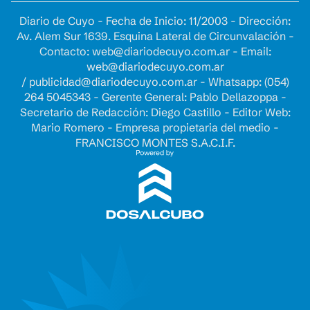
Diario de Cuyo - Fecha de Inicio: 11/2003 - Dirección:
Av. Alem Sur 1639. Esquina Lateral de Circunvalación -
Contacto:
web@diariodecuyo.com.ar
- Email:
web@diariodecuyo.com.ar
/
publicidad@diariodecuyo.com.ar
-
Whatsapp: (054)
264 5045343 - Gerente General: Pablo Dellazoppa -
Secretario de Redacción: Diego Castillo - Editor Web:
Mario Romero - Empresa propietaria del medio -
FRANCISCO MONTES S.A.C.I.F.