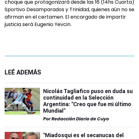
choque que protagonizará desde las 16 (14hs Cuarta)
Sportivo Desamparados y Trinidad, quienes aún no se
afirman en el certamen. El encargado de impartir
justicia será Eugenio Yevcin.
LEÉ ADEMÁS
Nicolás Tagliafico puso en duda su
continuidad en la Selección
Argentina: "Creo que fue mi último
Mundial"
Por
Redacción Diario de Cuyo
"Miadosqui es el secanucas del