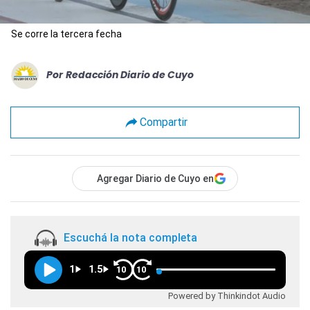
Se corre la tercera fecha
Por
Redacción Diario de Cuyo
Compartir
Agregar Diario de Cuyo en
Escuchá la nota completa
1
1.5
10
10
Powered by Thinkindot Audio