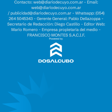
Contacto:
web@diariodecuyo.com.ar
- Email:
web@diariodecuyo.com.ar
/
publicidad@diariodecuyo.com.ar
-
Whatsapp: (054)
264 5045343 - Gerente General: Pablo Dellazoppa -
Secretario de Redacción: Diego Castillo - Editor Web:
Mario Romero - Empresa propietaria del medio -
FRANCISCO MONTES S.A.C.I.F.