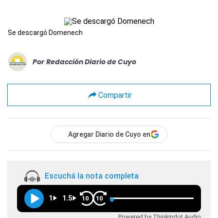
Se descargó Domenech
Por
Redacción Diario de Cuyo
Compartir
Agregar Diario de Cuyo en
Escuchá la nota completa
1
1.5
10
10
Powered by Thinkindot Audio