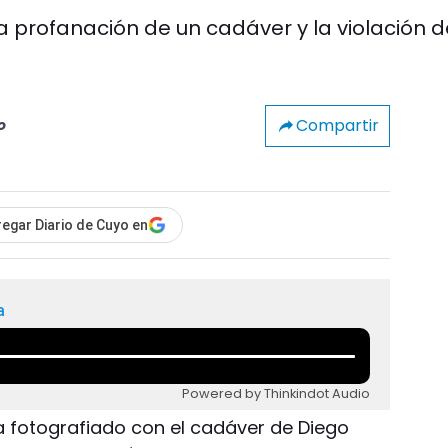
nta profanación de un cadáver y la violación 
Compartir
o
egar Diario de Cuyo en
a
Powered by Thinkindot Audio
a fotografiado con el cadáver de Diego