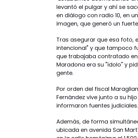
levantó el pulgar y ahí se sac
en diálogo con radio 10, en un
imagen, que generó un fuerte 
Tras asegurar que esa foto, en
intencional" y que tampoco f
que trabajaba contratado en
Maradona era su "ídolo" y pidi
gente.
Por orden del fiscal Maraglian
Fernández vive junto a su hijo
informaron fuentes judiciales
Además, de forma simultánea 
ubicada en avenida San Martín