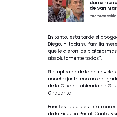
durísima r
de San Mar
Por
Redacción 
En tanto, esta tarde el abog
Diego, ni toda su familia mer
que le dieron las plataforma
absolutamente todos”.
El empleado de la casa velat
anoche junto con un abogado 
de la Ciudad, ubicada en Guz
Chacarita.
Fuentes judiciales informaro
de la Fiscalía Penal, Contrav