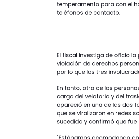
temperamento para con el ho
teléfonos de contacto.
El fiscal investiga de oficio 
violación de derechos person
por lo que los tres involucra
En tanto, otra de las persona
cargo del velatorio y del tra
apareció en una de las dos f
que se viralizaron en redes so
sucedido y confirmó que fue 
"Estábamos acomodando antes