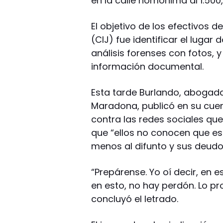
en la calle homónima al 1.50
El objetivo de los efectivos d
(CIJ) fue identificar el lugar d
análisis forenses con fotos, 
información documental.
Esta tarde Burlando, abogada
Maradona, publicó en su cuen
contra las redes sociales que 
que “ellos no conocen que es 
menos al difunto y sus deudo
“Prepárense. Yo oí decir, en e
en esto, no hay perdón. Lo p
concluyó el letrado.