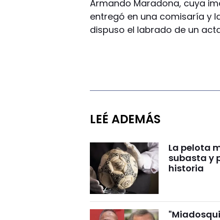
Armando Maradona, cuya image
entregó en una comisaría y la 
dispuso el labrado de un acta
LEÉ ADEMÁS
La pelota 
subasta y 
historia
"Miadosqui