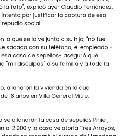
ó la foto", explicó ayer Claudio Fernández,
 intento por justificar la captura de esa
repudio social.
 la que se lo ve junto a su hijo, "no fue
ue sacada con su teléfono, el empleado -
 esa casa de sepelios- aseguró que
ó "mil disculpas" a su familia y a toda la
o, allanaron la vivienda en la que
 de 18 años en Villa General Mitre,
.
se allanaron la casa de sepelios Pinier,
 al 2.900 y la casa velatoria Tres Arroyos,