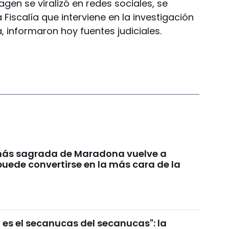
n se viralizó en redes sociales, se
Fiscalía que interviene en la investigación
, informaron hoy fuentes judiciales.
más sagrada de Maradona vuelve a
puede convertirse en la más cara de la
 es el secanucas del secanucas": la