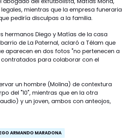
, el abogado del exfutbolista, Matías Morla,
s legales, mientras que la empresa funeraria
ue pediría disculpas a la familia.
us hermanos Diego y Matías de la casa
l barrio de La Paternal, aclaró a Télam que
ue aparecen en dos fotos "no pertenecen a
n contratados para colaborar con el
ervar un hombre (Molina) de contextura
po del "10", mientras que en la otra
audio) y un joven, ambos con anteojos,
IEGO ARMANDO MARADONA