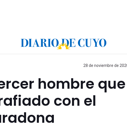
28 de noviembre de 2020
tercer hombre que
rafiado con el
aradona