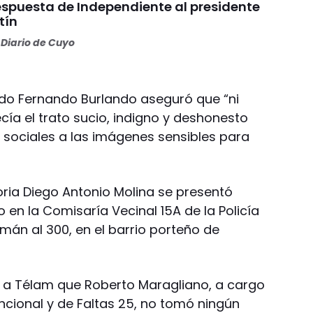
espuesta de Independiente al presidente
tín
Diario de Cuyo
ado Fernando Burlando aseguró que “ni
ecía el trato sucio, indigno y deshonesto
s sociales a las imágenes sensibles para
oria Diego Antonio Molina se presentó
en la Comisaría Vecinal 15A de la Policía
mán al 300, en el barrio porteño de
n a Télam que Roberto Maragliano, a cargo
encional y de Faltas 25, no tomó ningún