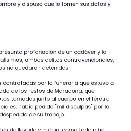
mbre y dispuso que le tomen sus datos y
la presunta profanación de un cadáver y la
alísimos, ambos delitos contravencionales,
dos no quedarán detenidos.
s contratadas por la funeraria que estuvo a
slado de los restos de Maradona, que
otos tomadas junto al cuerpo en el féretro
ciales, había pedido "mil disculpas" por lo
despedido de su trabajo.
 de llevarlo y mi hijo, como todo pibe,