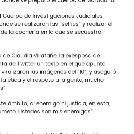
0, donde se preparó el cuerpo de Maradona.
el Cuerpo de Investigaciones Judiciales
onde se realizaron las “selfies” y realizar el
y de la cochería en la que se secuestró
 de Claudia Villafañe, la exesposa de
ta de Twitter un texto en el que apuntó
viralizaron las imágenes del “10”, y aseguró
la ética y el respeto a la gente, mucho
s”.
ste ámbito, al enemigo ni justicia, en esta,
rometo. Ustedes son mis enemigos”,