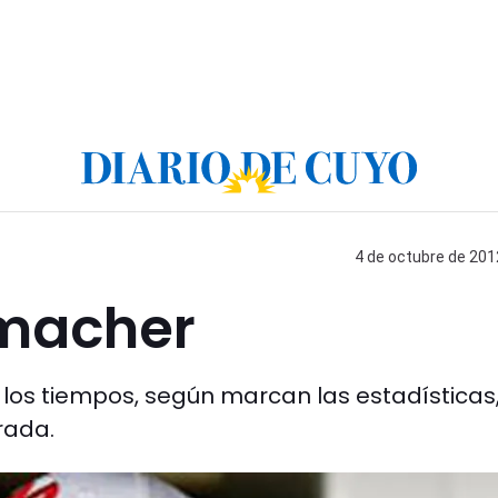
4 de octubre de 2012
umacher
s los tiempos, según marcan las estadísticas
rada.