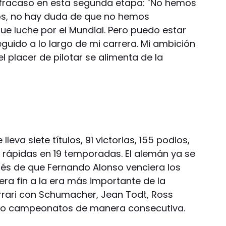
 fracaso en esta segunda etapa: "No hemos
os, no hay duda de que no hemos
e luche por el Mundial. Pero puedo estar
guido a lo largo de mi carrera. Mi ambición
el placer de pilotar se alimenta de la
leva siete títulos, 91 victorias, 155 podios,
s rápidas en 19 temporadas. El alemán ya se
és de que Fernando Alonso venciera los
iera fin a la era más importante de la
Ferrari con Schumacher, Jean Todt, Ross
nco campeonatos de manera consecutiva.