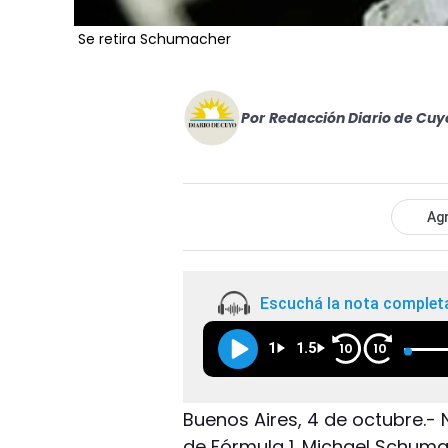
Se retira Schumacher
Por
Redacción Diario de Cuy
Agr
Escuchá la nota complet
1
1.5
10
10
Buenos Aires, 4 de octubre.
de Fórmula 1. Michael Schumac