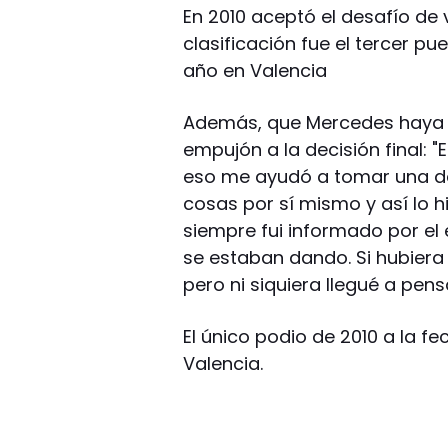
En 2010 aceptó el desafío de 
clasificación fue el tercer p
año en Valencia
Además, que Mercedes haya c
empujón a la decisión final: "
eso me ayudó a tomar una dec
cosas por sí mismo y así lo h
siempre fui informado por el 
se estaban dando. Si hubiera
pero ni siquiera llegué a pensa
El único podio de 2010 a la f
Valencia.