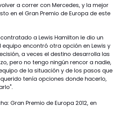
volver a correr con Mercedes, y la mejor
uesto en el Gran Premio de Europa de este
ontratado a Lewis Hamilton le dio un
El equipo encontró otra opción en Lewis y
isión, a veces el destino desarrolla las
izo, pero no tengo ningún rencor a nadie,
equipo de la situación y de los pasos que
 querido tenía opciones donde hacerlo,
rlo".
echa: Gran Premio de Europa 2012, en