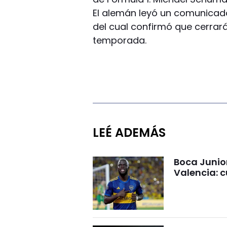
El alemán leyó un comunicad
del cual confirmó que cerrará
temporada.
LEÉ ADEMÁS
Boca Junio
Valencia: c