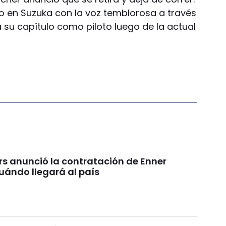
o en Suzuka con la voz temblorosa a través
 su capítulo como piloto luego de la actual
rs anunció la contratación de Enner
uándo llegará al país