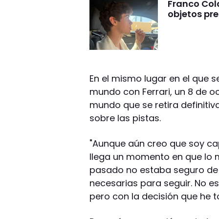
Franco Cola
objetos pre
En el mismo lugar en el que
mundo con Ferrari, un 8 de o
mundo que se retira definiti
sobre las pistas.
"Aunque aún creo que soy cap
llega un momento en que lo m
pasado no estaba seguro de s
necesarias para seguir. No es 
pero con la decisión que he t