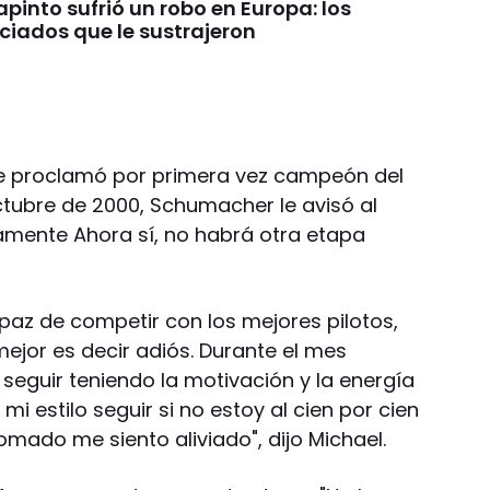
pinto sufrió un robo en Europa: los
ciados que le sustrajeron
 se proclamó por primera vez campeón del
ctubre de 2000, Schumacher le avisó al
vamente Ahora sí, no habrá otra etapa
az de competir con los mejores pilotos,
ejor es decir adiós. Durante el mes
eguir teniendo la motivación y la energía
mi estilo seguir si no estoy al cien por cien
omado me siento aliviado", dijo Michael.