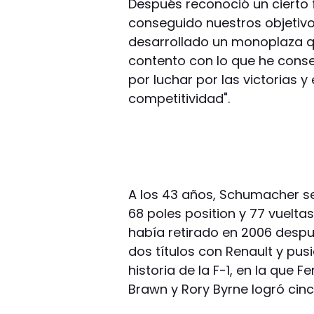
Después reconoció un cierto
conseguido nuestros objetiv
desarrollado un monoplaza qu
contento con lo que he conse
por luchar por las victorias y 
competitividad".
A los 43 años, Schumacher se l
68 poles position y 77 vuelta
había retirado en 2006 despu
dos títulos con Renault y pus
historia de la F-1, en la que 
Brawn y Rory Byrne logró ci