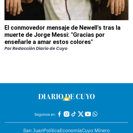
El conmovedor mensaje de Newell's tras la
muerte de Jorge Messi: "Gracias por
enseñarle a amar estos colores"
Por
Redacción Diario de Cuyo
Seguinos en:
San Juan
Política
Economía
Cuyo Minero