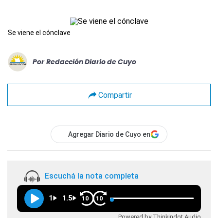
Se viene el cónclave
Por
Redacción Diario de Cuyo
Compartir
Agregar Diario de Cuyo en
Escuchá la nota completa
1
1.5
10
10
Powered by Thinkindot Audio