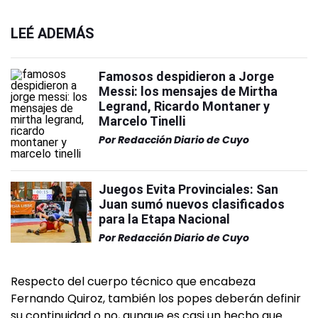
LEÉ ADEMÁS
Famosos despidieron a Jorge
Messi: los mensajes de Mirtha
Legrand, Ricardo Montaner y
Marcelo Tinelli
Por
Redacción Diario de Cuyo
Juegos Evita Provinciales: San
Juan sumó nuevos clasificados
para la Etapa Nacional
Por
Redacción Diario de Cuyo
Respecto del cuerpo técnico que encabeza
Fernando Quiroz, también los popes deberán definir
su continuidad o no, aunque es casi un hecho que