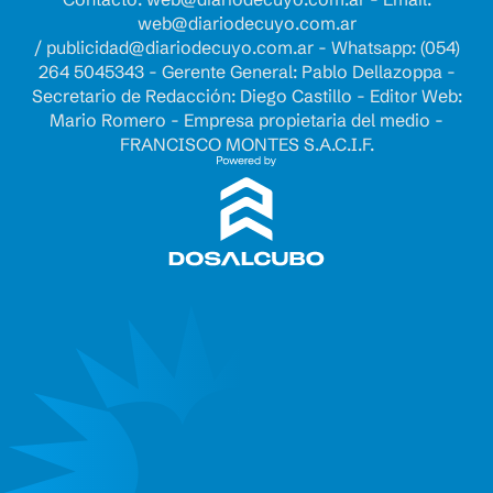
web@diariodecuyo.com.ar
/
publicidad@diariodecuyo.com.ar
-
Whatsapp: (054)
264 5045343 - Gerente General: Pablo Dellazoppa -
Secretario de Redacción: Diego Castillo - Editor Web:
Mario Romero - Empresa propietaria del medio -
FRANCISCO MONTES S.A.C.I.F.