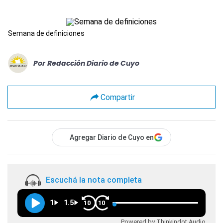
Semana de definiciones
Por
Redacción Diario de Cuyo
Compartir
Agregar Diario de Cuyo en
Escuchá la nota completa
1
1.5
10
10
Powered by Thinkindot Audio