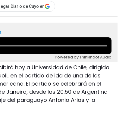
egar Diario de Cuyo en
a
Powered by Thinkindot Audio
ibirá hoy a Universidad de Chile, dirigida
li, en el partido de ida de una de las
ricana. El partido se celebrará en el
de Janeiro, desde las 20.50 de Argentina
traje del paraguayo Antonio Arias y la