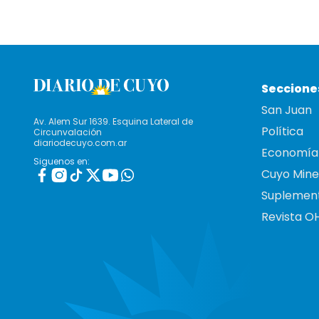
Seccione
San Juan
Av. Alem Sur 1639. Esquina Lateral de
Política
Circunvalación
diariodecuyo.com.ar
Economía
Siguenos en:
Cuyo Mine
Suplemen
Revista O