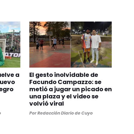
uelve a
El gesto inolvidable de
nuevo
Facundo Campazzo: se
egro
metió a jugar un picado en
una plaza y el video se
volvió viral
o
Por
Redacción Diario de Cuyo