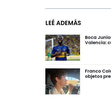
LEÉ ADEMÁS
Boca Junio
Valencia: c
Franco Cola
objetos pre