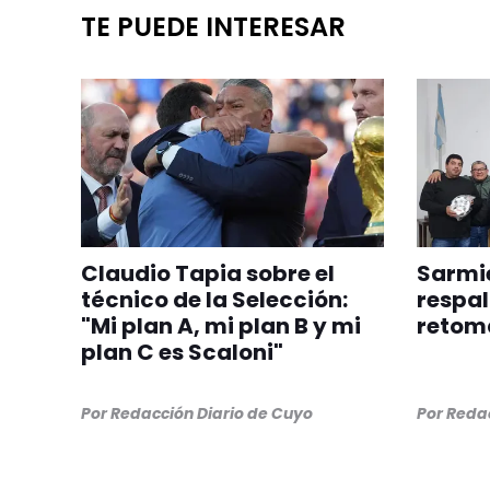
TE PUEDE INTERESAR
Claudio Tapia sobre el
Sarmie
técnico de la Selección:
respal
"Mi plan A, mi plan B y mi
retom
plan C es Scaloni"
Por
Redacción Diario de Cuyo
Por
Redac