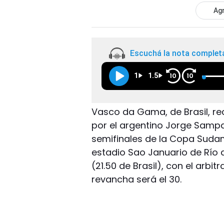
Agr
Escuchá la nota complet
1
1.5
10
10
Vasco da Gama, de Brasil, rec
por el argentino Jorge Sampao
semifinales de la Copa Sudame
estadio Sao Januario de Río 
(21.50 de Brasil), con el arbi
revancha será el 30.