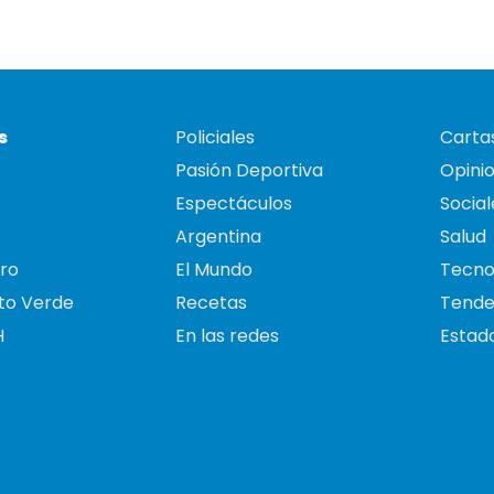
s
Policiales
Cartas
Pasión Deportiva
Opini
Espectáculos
Social
Argentina
Salud
ro
El Mundo
Tecno
to Verde
Recetas
Tende
H
En las redes
Estado