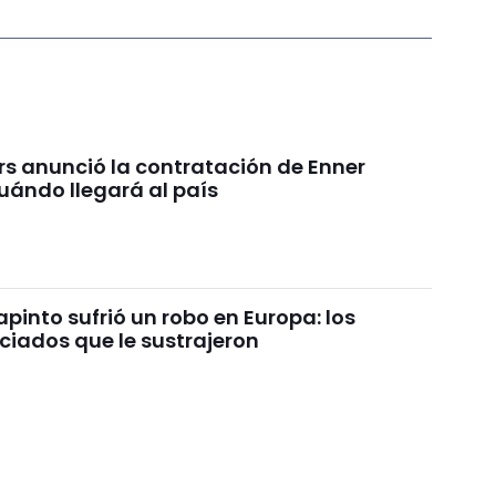
rs anunció la contratación de Enner
uándo llegará al país
pinto sufrió un robo en Europa: los
ciados que le sustrajeron