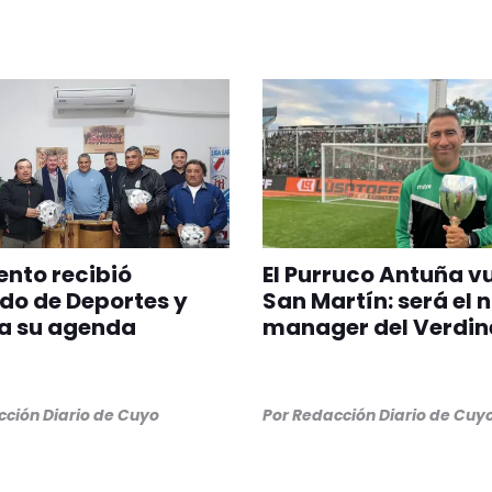
nto recibió
El Purruco Antuña v
do de Deportes y
San Martín: será el 
a su agenda
manager del Verdin
ción Diario de Cuyo
Por
Redacción Diario de Cuy