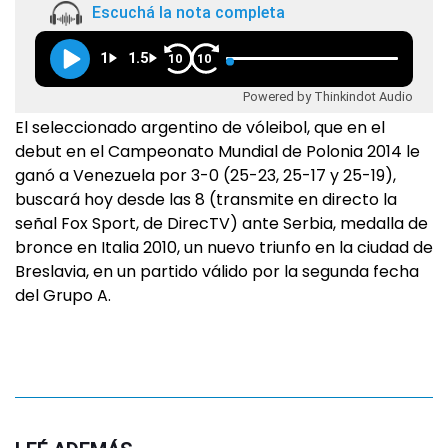
Escuchá la nota completa
1
1.5
10
10
Powered by Thinkindot Audio
El seleccionado argentino de vóleibol, que en el
debut en el Campeonato Mundial de Polonia 2014 le
ganó a Venezuela por 3-0 (25-23, 25-17 y 25-19),
buscará hoy desde las 8 (transmite en directo la
señal Fox Sport, de DirecTV) ante Serbia, medalla de
bronce en Italia 2010, un nuevo triunfo en la ciudad de
Breslavia, en un partido válido por la segunda fecha
del Grupo A.