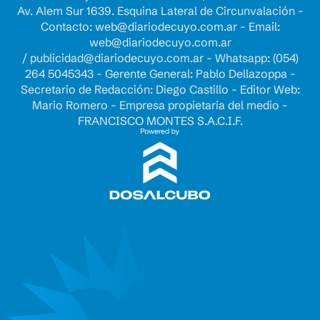
Av. Alem Sur 1639. Esquina Lateral de Circunvalación -
Contacto:
web@diariodecuyo.com.ar
- Email:
web@diariodecuyo.com.ar
/
publicidad@diariodecuyo.com.ar
-
Whatsapp: (054)
264 5045343 - Gerente General: Pablo Dellazoppa -
Secretario de Redacción: Diego Castillo - Editor Web:
Mario Romero - Empresa propietaria del medio -
FRANCISCO MONTES S.A.C.I.F.