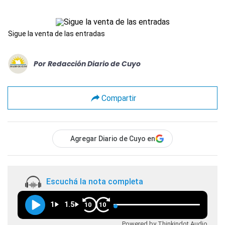
Sigue la venta de las entradas
Por
Redacción Diario de Cuyo
Compartir
Agregar Diario de Cuyo en
Escuchá la nota completa
1
1.5
10
10
Powered by Thinkindot Audio