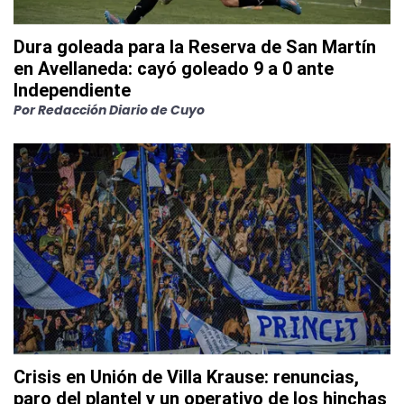
Dura goleada para la Reserva de San Martín
en Avellaneda: cayó goleado 9 a 0 ante
Independiente
Por
Redacción Diario de Cuyo
Crisis en Unión de Villa Krause: renuncias,
paro del plantel y un operativo de los hinchas