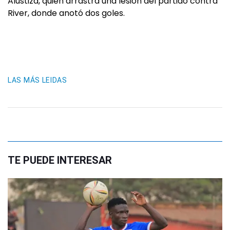
Alustiza, quien arrastra una lesión del partido contra
River, donde anotó dos goles.
LAS MÁS LEIDAS
TE PUEDE INTERESAR