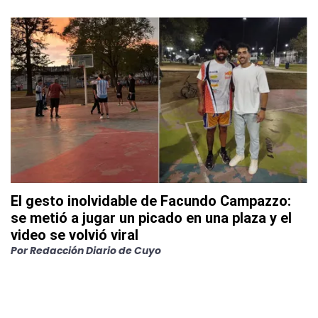
El gesto inolvidable de Facundo Campazzo:
se metió a jugar un picado en una plaza y el
video se volvió viral
Por
Redacción Diario de Cuyo