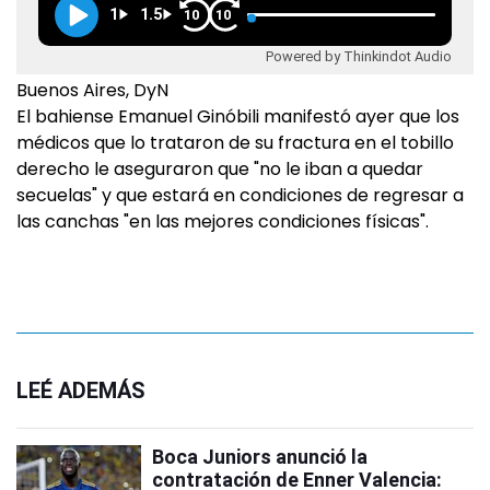
1
1.5
10
10
Powered by Thinkindot Audio
Buenos Aires, DyN
El bahiense Emanuel Ginóbili manifestó ayer que los
médicos que lo trataron de su fractura en el tobillo
derecho le aseguraron que "no le iban a quedar
secuelas" y que estará en condiciones de regresar a
las canchas "en las mejores condiciones físicas".
LEÉ ADEMÁS
Boca Juniors anunció la
contratación de Enner Valencia: