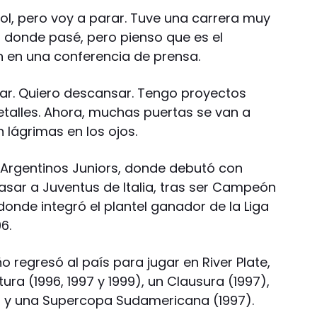
l, pero voy a parar. Tuve una carrera muy
r donde pasé, pero pienso que es el
n en una conferencia de prensa.
ar. Quiero descansar. Tengo proyectos
etalles. Ahora, muchas puertas se van a
n lágrimas en los ojos.
 Argentinos Juniors, donde debutó con
asar a Juventus de Italia, tras ser Campeón
donde integró el plantel ganador de la Liga
6.
regresó al país para jugar en River Plate,
ra (1996, 1997 y 1999), un Clausura (1997),
) y una Supercopa Sudamericana (1997).