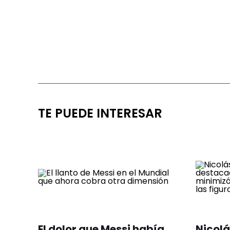
TE PUEDE INTERESAR
El dolor que Messi había
Nicolá