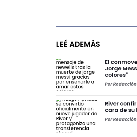
LEÉ ADEMÁS
El conmove
Jorge Mess
colores"
Por
Redacción 
River conf
cara de su 
Por
Redacción 