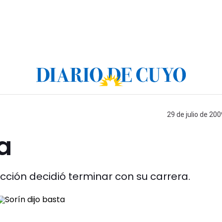
29 de julio de 200
a
ección decidió terminar con su carrera.