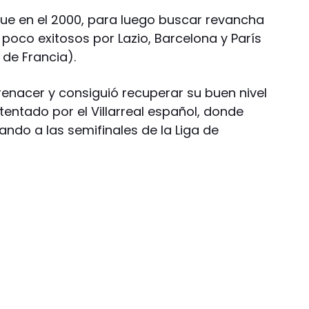
fue en el 2000, para luego buscar revancha
poco exitosos por Lazio, Barcelona y París
de Francia).
renacer y consiguió recuperar su buen nivel
r tentado por el Villarreal español, donde
ando a las semifinales de la Liga de