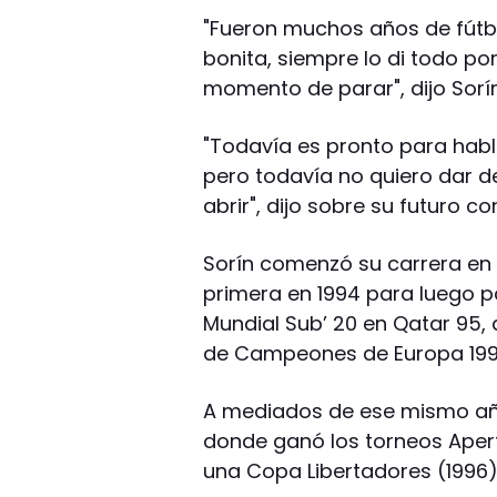
"Fueron muchos años de fútbo
bonita, siempre lo di todo po
momento de parar", dijo Sorí
"Todavía es pronto para habl
pero todavía no quiero dar d
abrir", dijo sobre su futuro co
Sorín comenzó su carrera en
primera en 1994 para luego p
Mundial Sub’ 20 en Qatar 95, 
de Campeones de Europa 199
A mediados de ese mismo año 
donde ganó los torneos Apertu
una Copa Libertadores (1996