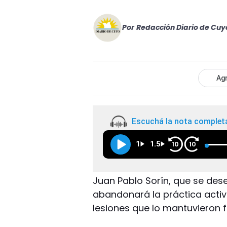
Por
Redacción Diario de Cuy
Agr
Escuchá la nota complet
1
1.5
10
10
Juan Pablo Sorín, que se des
abandonará la práctica activ
lesiones que lo mantuvieron f