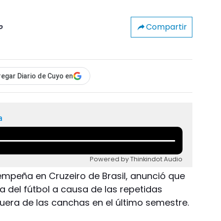
Compartir
o
egar Diario de Cuyo en
a
Powered by Thinkindot Audio
empeña en Cruzeiro de Brasil, anunció que
a del fútbol a causa de las repetidas
uera de las canchas en el último semestre.