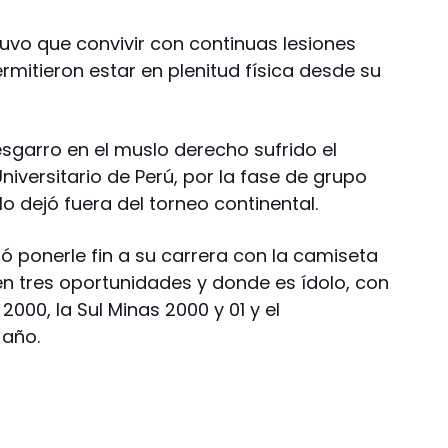
 tuvo que convivir con continuas lesiones
mitieron estar en plenitud física desde su
sgarro en el muslo derecho sufrido el
iversitario de Perú, por la fase de grupo
lo dejó fuera del torneo continental.
ió ponerle fin a su carrera con la camiseta
en tres oportunidades y donde es ídolo, con
2000, la Sul Minas 2000 y 01 y el
 año.