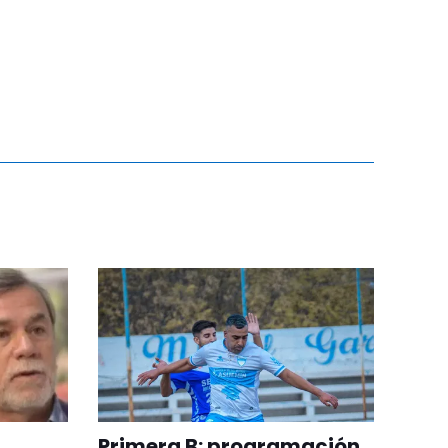
Primera B: programación