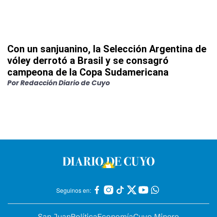
Con un sanjuanino, la Selección Argentina de
vóley derrotó a Brasil y se consagró
campeona de la Copa Sudamericana
Por
Redacción Diario de Cuyo
Seguinos en:
San Juan
Política
Economía
Cuyo Minero