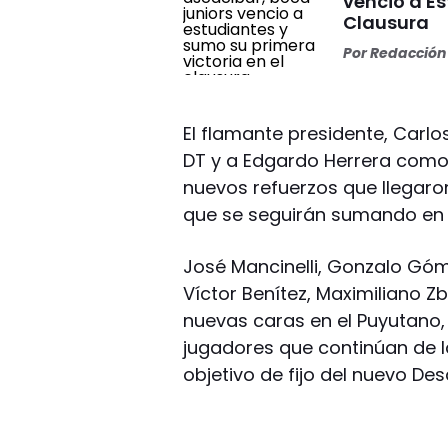
venció a Es
Clausura
Por
Redacción 
El flamante presidente, Carlo
DT y a Edgardo Herrera como
nuevos refuerzos que llegar
que se seguirán sumando en e
José Mancinelli, Gonzalo Gó
Víctor Benítez, Maximiliano Zbr
nuevas caras en el Puyutano
jugadores que continúan de la
objetivo de fijo del nuevo D