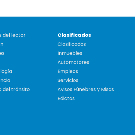
 del lector
Clasificados
on
Clasificados
es
Inmuebles
Automotores
logía
Empleos
ncia
Servicios
 del tránsito
Avisos Fúnebres y Misas
Edictos