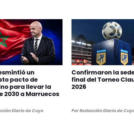
esmintió un
Confirmaron la sede
sto pacto de
final del Torneo Cla
ino para llevar la
2026
de 2030 a Marruecos
ción Diario de Cuyo
Por
Redacción Diario de Cuy