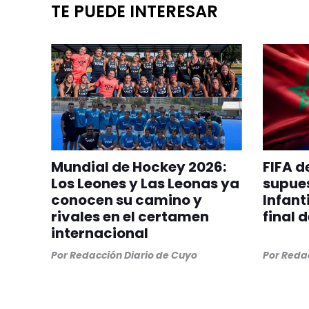
TE PUEDE INTERESAR
Mundial de Hockey 2026:
FIFA d
Los Leones y Las Leonas ya
supue
conocen su camino y
Infant
rivales en el certamen
final 
internacional
Por
Redacción Diario de Cuyo
Por
Redac