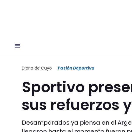
Diario de Cuyo
Pasión Deportiva
Sportivo pres
sus refuerzos 
Desamparados ya piensa en el Argenti
llegaron hasta el momento fueron p