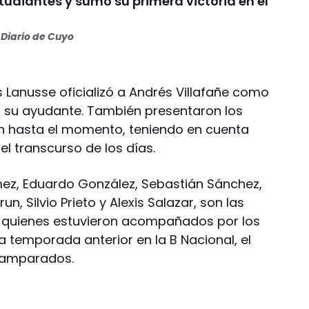
tudiantes y sumó su primera victoria en el
Diario de Cuyo
s Lanusse oficializó a Andrés Villafañe como
 su ayudante. También presentaron los
on hasta el momento, teniendo en cuenta
l transcurso de los días.
mez, Eduardo González, Sebastián Sánchez,
un, Silvio Prieto y Alexis Salazar, son las
, quienes estuvieron acompañados por los
 temporada anterior en la B Nacional, el
esamparados.