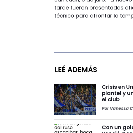
tarde fueron presentados ofi
técnico para afrontar la temp
LEÉ ADEMÁS
Crisis en U
plantel y u
el club
Por
Vanessa C
Con un gol