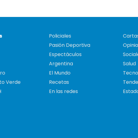
s
Policiales
Cartas
Pasión Deportiva
Opini
Espectáculos
Social
Argentina
Salud
ro
El Mundo
Tecno
to Verde
Recetas
Tende
H
En las redes
Estado