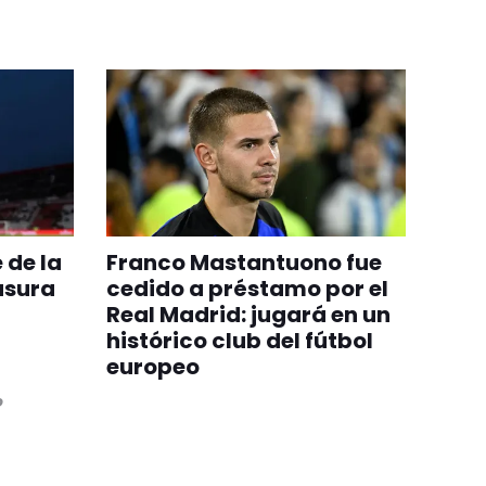
 de la
Franco Mastantuono fue
usura
cedido a préstamo por el
Real Madrid: jugará en un
histórico club del fútbol
europeo
o