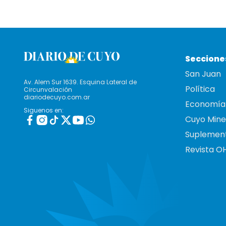
Seccione
San Juan
Av. Alem Sur 1639. Esquina Lateral de
Política
Circunvalación
diariodecuyo.com.ar
Economía
Siguenos en:
Cuyo Mine
Suplemen
Revista O