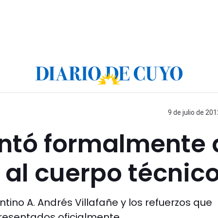
9 de julio de 201
entó formalmente 
y al cuerpo técnic
no A. Andrés Villafañe y los refuerzos que
resentados oficialmente.