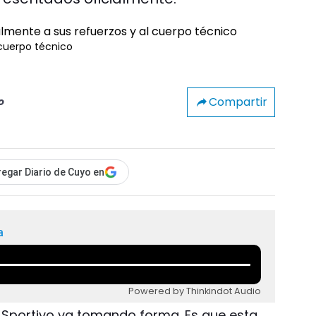
 cuerpo técnico
Compartir
o
egar Diario de Cuyo en
a
Powered by Thinkindot Audio
vo Sportivo va tomando forma. Es que esta