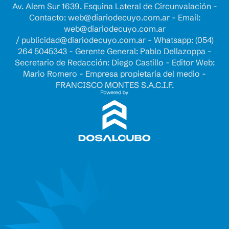
Av. Alem Sur 1639. Esquina Lateral de Circunvalación -
Contacto:
web@diariodecuyo.com.ar
- Email:
web@diariodecuyo.com.ar
/
publicidad@diariodecuyo.com.ar
-
Whatsapp: (054)
264 5045343 - Gerente General: Pablo Dellazoppa -
Secretario de Redacción: Diego Castillo - Editor Web:
Mario Romero - Empresa propietaria del medio -
FRANCISCO MONTES S.A.C.I.F.