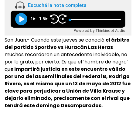
Escuchá la nota completa
1
1.5
10
10
Powered by Thinkindot Audio
San Juan.- Cuando este jueves se conoció
el árbitro
del partido Sportivo vs Huracán Las Heras
muchos recordaron un antecedente inolvidable, no
por lo grato, por cierto. Es que el ‘hombre de negro’
qu
e impartirá justicia en este encuentro válido
por una de las semifinales del Federal B, Rodrigo
Rivero, es el mismo que un 13 de mayo de 2012 fue
clave para perjudicar a Unión de Villa Krause y
dejarlo eliminado, precisamente con el rival que
tendrá este domingo Desamparados.