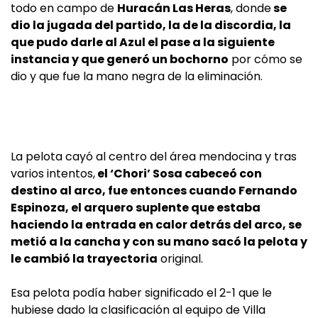
todo en campo de
Huracán Las Heras
, donde
se
dio la jugada del partido, la de la discordia, la
que pudo darle al Azul el pase a la siguiente
instancia y que generó un bochorno
por cómo se
dio y que fue la mano negra de la eliminación.
La pelota cayó al centro del área mendocina y tras
varios intentos,
el ‘Chori’ Sosa cabeceó con
destino al arco, fue entonces cuando Fernando
Espinoza, el arquero suplente que estaba
haciendo la entrada en calor detrás del arco, se
metió a la cancha y con su mano sacó la pelota y
le cambió la trayectoria
original.
Esa pelota podía haber significado el 2-1 que le
hubiese dado la clasificación al equipo de Villa