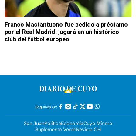
Franco Mastantuono fue cedido a préstamo
por el Real Madrid: jugará en un histórico
club del fútbol europeo
Seguinos en:
San Juan
Política
Economía
Cuyo Minero
Suplemento Verde
Revista OH