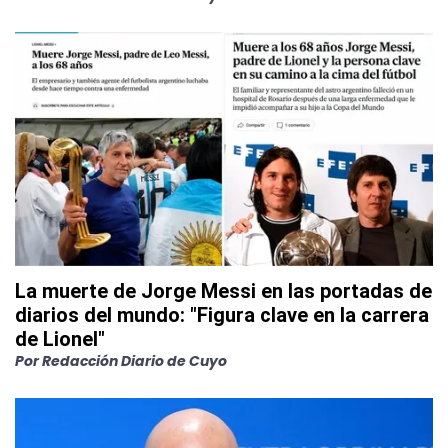
La muerte de Jorge Messi en las portadas de
diarios del mundo: "Figura clave en la carrera
de Lionel"
Por
Redacción Diario de Cuyo