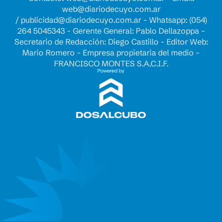
web@diariodecuyo.com.ar
/
publicidad@diariodecuyo.com.ar
-
Whatsapp: (054)
264 5045343 - Gerente General: Pablo Dellazoppa -
Secretario de Redacción: Diego Castillo - Editor Web:
Mario Romero - Empresa propietaria del medio -
FRANCISCO MONTES S.A.C.I.F.