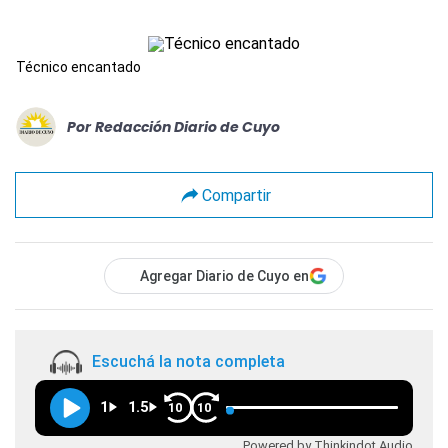
Técnico encantado
Por
Redacción Diario de Cuyo
Compartir
Agregar Diario de Cuyo en
Escuchá la nota completa
1
1.5
10
10
Powered by Thinkindot Audio