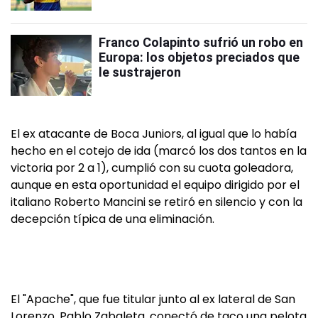
Franco Colapinto sufrió un robo en
Europa: los objetos preciados que
le sustrajeron
El ex atacante de Boca Juniors, al igual que lo había
hecho en el cotejo de ida (marcó los dos tantos en la
victoria por 2 a 1), cumplió con su cuota goleadora,
aunque en esta oportunidad el equipo dirigido por el
italiano Roberto Mancini se retiró en silencio y con la
decepción típica de una eliminación.
El "Apache", que fue titular junto al ex lateral de San
Lorenzo, Pablo Zabaleta, conectó de taco una pelota