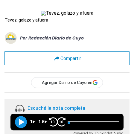
Tevez, golazo y afuera
Por
Redacción Diario de Cuyo
Compartir
Agregar Diario de Cuyo en
Escuchá la nota completa
1
1.5
10
10
Powered by Thinkindot Audio