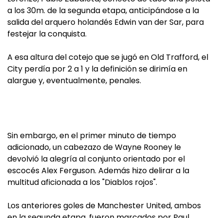
a los 30m. de la segunda etapa, anticipándose a la
salida del arquero holandés Edwin van der Sar, para
festejar la conquista.
A esa altura del cotejo que se jugó en Old Trafford, el
City perdía por 2 a 1 y la definición se dirimía en
alargue y, eventualmente, penales.
Sin embargo, en el primer minuto de tiempo
adicionado, un cabezazo de Wayne Rooney le
devolvió la alegría al conjunto orientado por el
escocés Alex Ferguson. Además hizo delirar a la
multitud aficionada a los "Diablos rojos".
Los anteriores goles de Manchester United, ambos
en la segunda etapa, fueron marcados por Paul