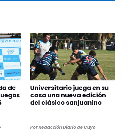
da de
Universitario juega en su
Juegos
casa una nueva edición
6
del clásico sanjuanino
o
Por
Redacción Diario de Cuyo