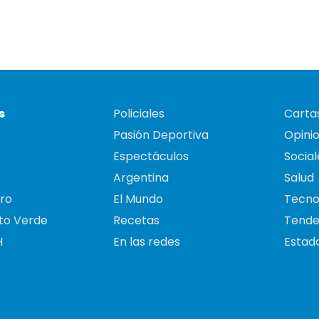
s
Policiales
Cartas
Pasión Deportiva
Opini
Espectáculos
Social
Argentina
Salud
ro
El Mundo
Tecno
to Verde
Recetas
Tende
H
En las redes
Estado