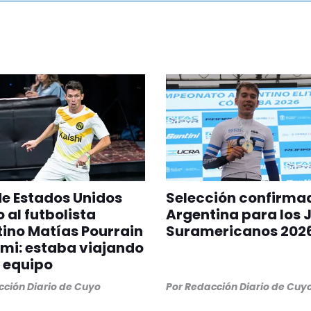
 de Estados Unidos
Selección confirma
 al futbolista
Argentina para los 
ino Matías Pourrain
Suramericanos 202
mi: estaba viajando
 equipo
ción Diario de Cuyo
Por
Redacción Diario de Cuy