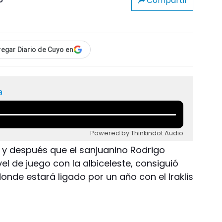
Compartir
o
egar Diario de Cuyo en
a
Powered by Thinkindot Audio
a y después que el sanjuanino Rodrigo
l de juego con la albiceleste, consiguió
donde estará ligado por un año con el Iraklis