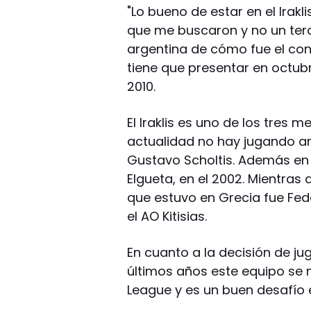
"Lo bueno de estar en el Irakli
que me buscaron y no un terce
argentina de cómo fue el con
tiene que presentar en octubr
2010.
El Iraklis es uno de los tres 
actualidad no hay jugando a
Gustavo Scholtis. Además en 
Elgueta, en el 2002. Mientras
que estuvo en Grecia fue Fed
el AO Kitisias.
En cuanto a la decisión de jug
últimos años este equipo se 
League y es un buen desafío 