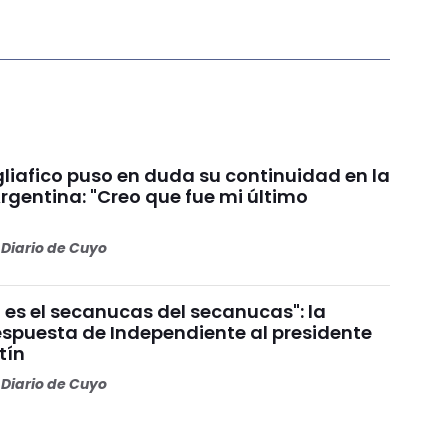
liafico puso en duda su continuidad en la
rgentina: "Creo que fue mi último
Diario de Cuyo
 es el secanucas del secanucas": la
espuesta de Independiente al presidente
tín
Diario de Cuyo