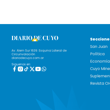
Seccione
San Juan
Av. Alem Sur 1639. Esquina Lateral de
Política
Circunvalación
diariodecuyo.com.ar
Economía
Siguenos en:
Cuyo Mine
Suplemen
Revista O