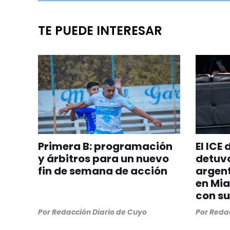
TE PUEDE INTERESAR
Primera B: programación
El ICE
y árbitros para un nuevo
detuvo
fin de semana de acción
argent
en Mia
con su
Por
Redacción Diario de Cuyo
Por
Redac