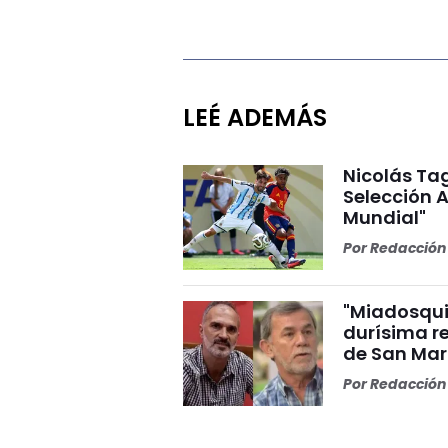
LEÉ ADEMÁS
Nicolás Tag
Selección A
Mundial"
Por
Redacción 
"Miadosqui
durísima r
de San Mar
Por
Redacción 