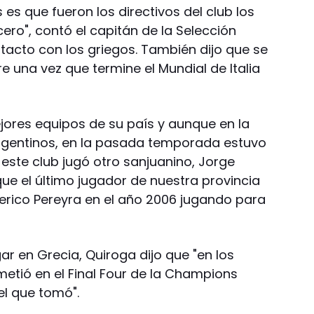
s es que fueron los directivos del club los
ro", contó el capitán de la Selección
tacto con los griegos. También dijo que se
e una vez que termine el Mundial de Italia
mejores equipos de su país y aunque en la
rgentinos, en la pasada temporada estuvo
este club jugó otro sanjuanino, Jorge
 que el último jugador de nuestra provincia
erico Pereyra en el año 2006 jugando para
ar en Grecia, Quiroga dijo que "en los
metió en el Final Four de la Champions
el que tomó".