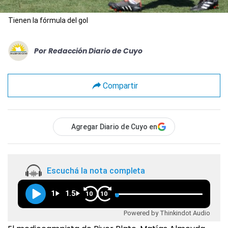
Tienen la fórmula del gol
Por
Redacción Diario de Cuyo
Compartir
Agregar Diario de Cuyo en
Escuchá la nota completa
1
1.5
10
10
Powered by Thinkindot Audio