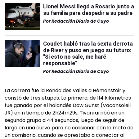
Lionel Messi llegó a Rosario junto a
su familia para despedir a su padre
Por
Redacción Diario de Cuyo
Coudet habló tras la sexta derrota
de River y puso en juego su futuro:
"Si esto no sale, me haré
responsable"
Por
Redacción Diario de Cuyo
La carrera fue la Ronda des Valles a Hémonstoir y
constó de tres etapas. La primera, de 114 kilómetros
fue ganada por el holandés Daw Gunst (Vacansoleil
JR) en n tiempo de 2h24m29s; Tivani arribó en un
segundo grupo a 44 segundos, luego de seguir de
largo en una curva para no colisionar con la moto de
un comisario, cuando se aprestaba a conectar al