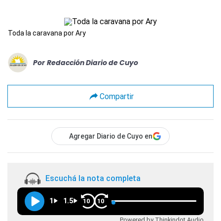
Toda la caravana por Ary
Por
Redacción Diario de Cuyo
Compartir
Agregar Diario de Cuyo en
Escuchá la nota completa
1
1.5
10
10
Powered by Thinkindot Audio