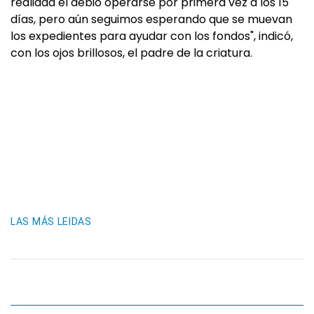
realidad él debió operarse por primera vez a los 15
días, pero aún seguimos esperando que se muevan
los expedientes para ayudar con los fondos", indicó,
con los ojos brillosos, el padre de la criatura.
LAS MÁS LEIDAS