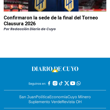
Confirmaron la sede de la final del Torneo
Clausura 2026
Por
Redacción Diario de Cuyo
Seguinos en:
San Juan
Política
Economía
Cuyo Minero
Suplemento Verde
Revista OH