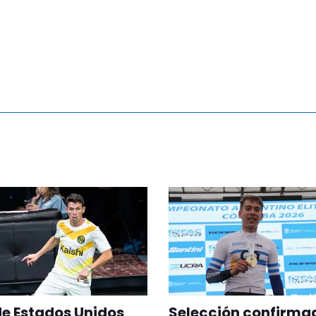
 de Estados Unidos
Selección confirma