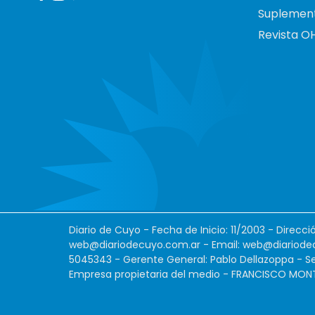
Suplemen
Revista O
Diario de Cuyo - Fecha de Inicio: 11/2003 - Direcc
web@diariodecuyo.com.ar
- Email:
web@diariode
5045343 - Gerente General: Pablo Dellazoppa - Se
Empresa propietaria del medio - FRANCISCO MONTES