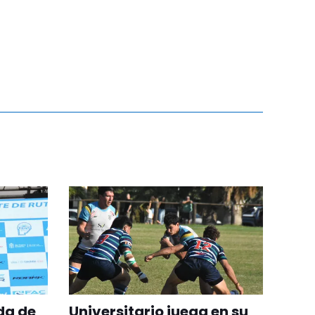
da de
Universitario juega en su