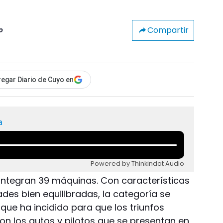
Compartir
o
egar Diario de Cuyo en
a
Powered by Thinkindot Audio
 integran 39 máquinas. Con características
ades bien equilibradas, la categoría se
 que ha incidido para que los triunfos
on los autos y pilotos que se presentan en