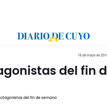
16 de mayo de 2010
agonistas del fin 