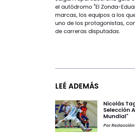
el autódromo "El Zonda-Eduar
marcas, los equipos a los qu
uno de los protagonistas, co
de carreras disputadas.
LEÉ ADEMÁS
Nicolás Tag
Selección A
Mundial"
Por
Redacción 