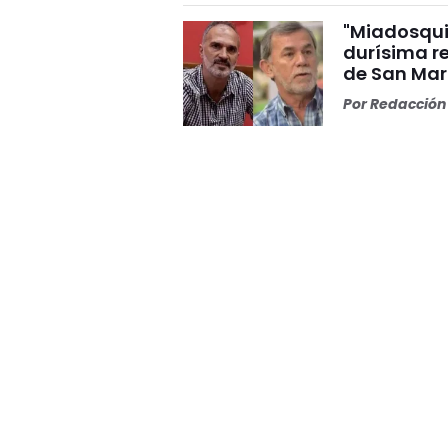
"Miadosqui
durísima r
de San Mar
Por
Redacción 