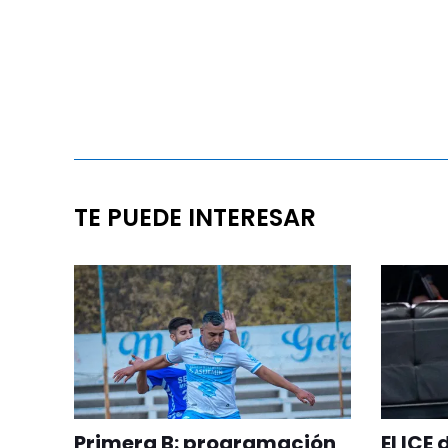
TE PUEDE INTERESAR
Primera B: programación
El ICE