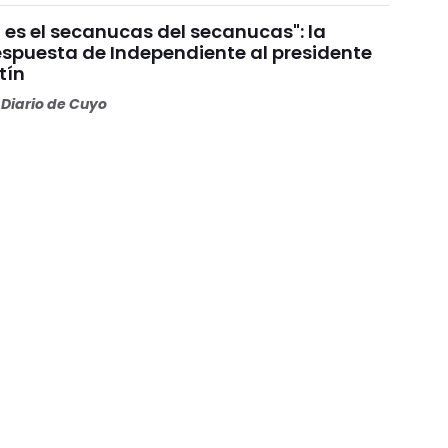
 es el secanucas del secanucas": la
espuesta de Independiente al presidente
tín
Diario de Cuyo