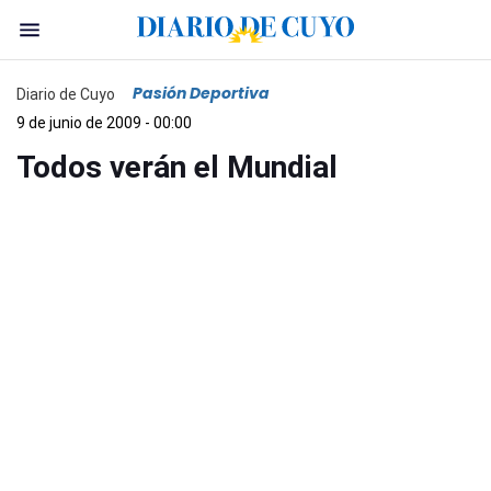
Pasión Deportiva
Diario de Cuyo
9 de junio de 2009 - 00:00
Todos verán el Mundial