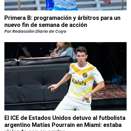
Primera B: programación y árbitros para un
nuevo fin de semana de acción
Por
Redacción Diario de Cuyo
El ICE de Estados Unidos detuvo al futbolista
argentino Matías Pourrain en Miami: estaba