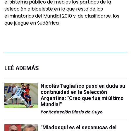
el sistema público de medios los partidos de la
selección albiceleste en lo que resta de las
eliminatorias del Mundial 2010 y, de clasificarse, los
que juegue en Sudáfrica.
LEÉ ADEMÁS
Nicolás Tagliafico puso en duda su
continuidad en la Selección
Argentina: "Creo que fue mi último
Mundial"
Por
Redacción Diario de Cuyo
"Miadosqui es el secanucas del