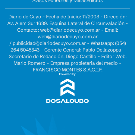
Avisos Fúnebres y Misas
Edictos
Diario de Cuyo - Fecha de Inicio: 11/2003 - Dirección:
Av. Alem Sur 1639. Esquina Lateral de Circunvalación -
Contacto:
web@diariodecuyo.com.ar
- Email:
web@diariodecuyo.com.ar
/
publicidad@diariodecuyo.com.ar
-
Whatsapp: (054)
264 5045343 - Gerente General: Pablo Dellazoppa -
Secretario de Redacción: Diego Castillo - Editor Web:
Mario Romero - Empresa propietaria del medio -
FRANCISCO MONTES S.A.C.I.F.