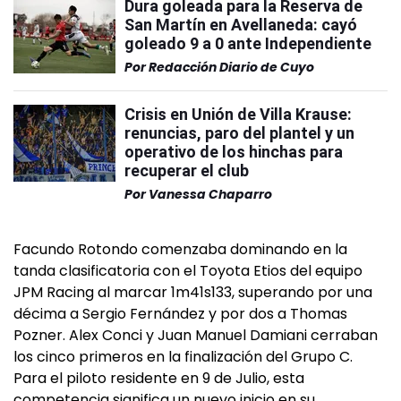
Dura goleada para la Reserva de
San Martín en Avellaneda: cayó
goleado 9 a 0 ante Independiente
Por
Redacción Diario de Cuyo
Crisis en Unión de Villa Krause:
renuncias, paro del plantel y un
operativo de los hinchas para
recuperar el club
Por
Vanessa Chaparro
Facundo Rotondo comenzaba dominando en la
tanda clasificatoria con el Toyota Etios del equipo
JPM Racing al marcar 1m41s133, superando por una
décima a Sergio Fernández y por dos a Thomas
Pozner. Alex Conci y Juan Manuel Damiani cerraban
los cinco primeros en la finalización del Grupo C.
Para el piloto residente en 9 de Julio, esta
competencia significa un nuevo inicio en su