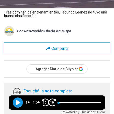
Tras dominar los entrenamientos, Facundo Leanez no tuvo una
buena clasificación
Por
Redacción Diario de Cuyo
Compartir
Agregar Diario de Cuyo en
Escuchá la nota completa
1
1.5
10
10
Powered by Thinkindot Audio