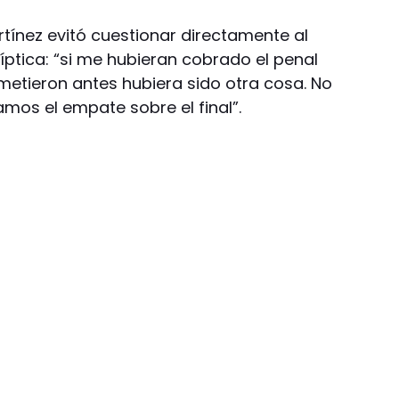
tínez evitó cuestionar directamente al
líptica: “si me hubieran cobrado el penal
tieron antes hubiera sido otra cosa. No
os el empate sobre el final”.