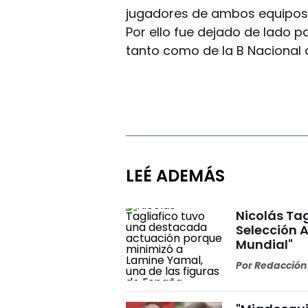
jugadores de ambos equipos y
Por ello fue dejado de lado p
tanto como de la B Nacional
LEÉ ADEMÁS
Nicolás Tag
Selección A
Mundial"
Por
Redacción 