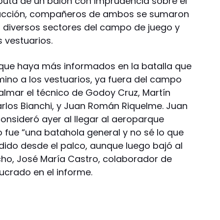
puta de un balón con imprudencia sobre el
 reacción, compañeros de ambos se sumaron
en diversos sectores del campo de juego y
s vestuarios.
que haya más informados en la batalla que
ino a los vestuarios, ya fuera del campo
almar el técnico de Godoy Cruz, Martín
arlos Bianchi, y Juan Román Riquelme. Juan
consideró ayer al llegar al aeroparque
 fue “una batahola general y no sé lo que
edido desde el palco, aunque luego bajó al
echo, José María Castro, colaborador de
lucrado en el informe.