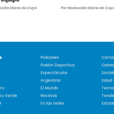
ción Diario de Cuyo
Por
Redacción Diario de Cuy
s
Policiales
Cartas
Pasión Deportiva
Opini
Espectáculos
Social
Argentina
Salud
ro
El Mundo
Tecno
to Verde
Recetas
Tende
H
En las redes
Estado