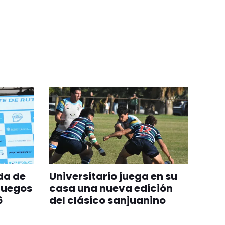
da de
Universitario juega en su
Juegos
casa una nueva edición
6
del clásico sanjuanino