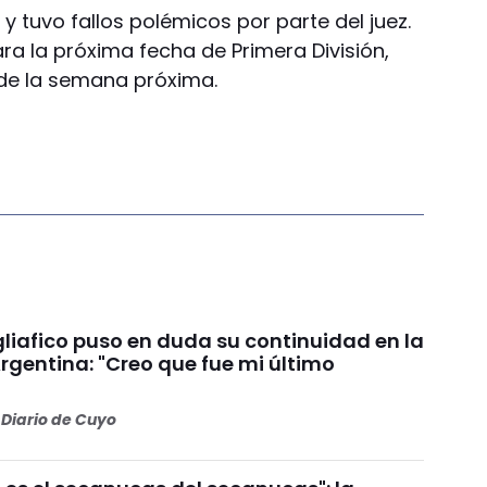
 tuvo fallos polémicos por parte del juez.
ara la próxima fecha de Primera División,
 de la semana próxima.
liafico puso en duda su continuidad en la
rgentina: "Creo que fue mi último
Diario de Cuyo