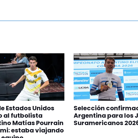
 de Estados Unidos
Selección confirma
 al futbolista
Argentina para los 
ino Matías Pourrain
Suramericanos 202
mi: estaba viajando
 equipo