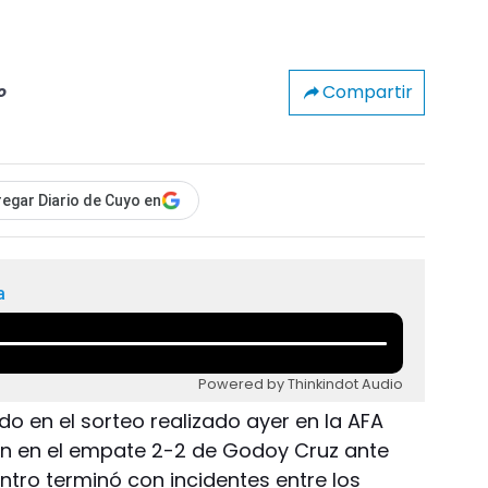
Compartir
o
egar Diario de Cuyo en
a
Powered by Thinkindot Audio
do en el sorteo realizado ayer en la AFA
ón en el empate 2-2 de Godoy Cruz ante
tro terminó con incidentes entre los