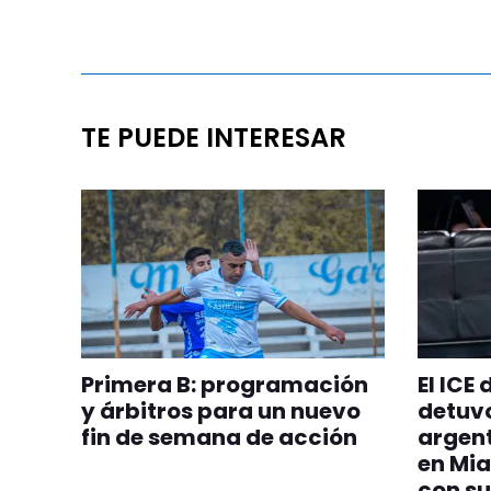
TE PUEDE INTERESAR
Primera B: programación
El ICE
y árbitros para un nuevo
detuvo
fin de semana de acción
argent
en Mia
con su