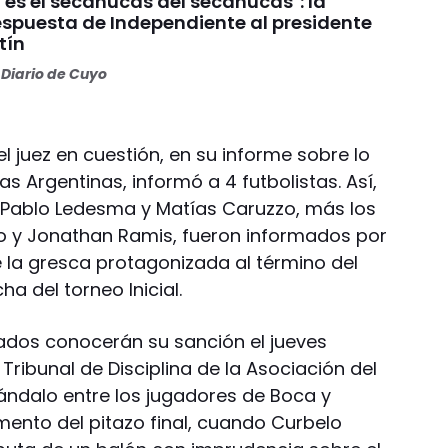
 es el secanucas del secanucas": la
espuesta de Independiente al presidente
tín
Diario de Cuyo
l juez en cuestión, en su informe sobre lo
s Argentinas, informó a 4 futbolistas. Así,
 Pablo Ledesma y Matías Caruzzo, más los
o y Jonathan Ramis, fueron informados por
e la gresca protagonizada al término del
a del torneo Inicial.
mados conocerán su sanción el jueves
Tribunal de Disciplina de la Asociación del
cándalo entre los jugadores de Boca y
ento del pitazo final, cuando Curbelo