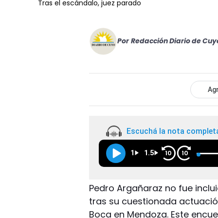
Tras el escándalo, juez parado
Por
Redacción Diario de Cuy
Agr
Escuchá la nota complet
1
1.5
10
10
Pedro Argañaraz no fue inclui
tras su cuestionada actuaci
Boca en Mendoza. Este encuen