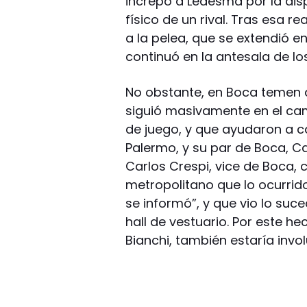
increpó a Ledesma por la dis
físico de un rival. Tras esa
a la pelea, que se extendió 
continuó en la antesala de lo
No obstante, en Boca temen 
siguió masivamente en el cam
de juego, y que ayudaron a c
Palermo, y su par de Boca, C
Carlos Crespi, vice de Boca, 
metropolitano que lo ocurrido
se informó”, y que vio lo suc
hall de vestuario. Por este h
Bianchi, también estaría invo