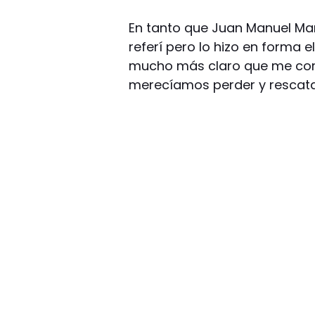
En tanto que Juan Manuel Mar
referí pero lo hizo en forma e
mucho más claro que me come
merecíamos perder y rescatam