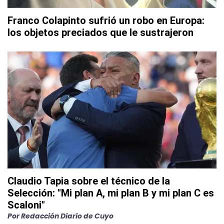
Franco Colapinto sufrió un robo en Europa:
los objetos preciados que le sustrajeron
Claudio Tapia sobre el técnico de la
Selección: "Mi plan A, mi plan B y mi plan C es
Scaloni"
Por
Redacción Diario de Cuyo