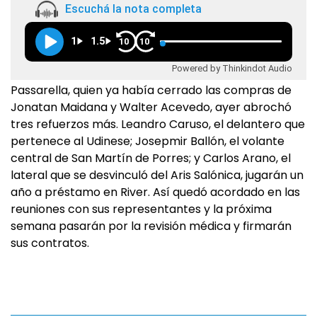
Escuchá la nota completa
1
1.5
10
10
Powered by Thinkindot Audio
Passarella, quien ya había cerrado las compras de
Jonatan Maidana y Walter Acevedo, ayer abrochó
tres refuerzos más. Leandro Caruso, el delantero que
pertenece al Udinese; Josepmir Ballón, el volante
central de San Martín de Porres; y Carlos Arano, el
lateral que se desvinculó del Aris Salónica, jugarán un
año a préstamo en River. Así quedó acordado en las
reuniones con sus representantes y la próxima
semana pasarán por la revisión médica y firmarán
sus contratos.