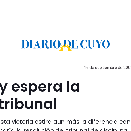
16 de septiembre de 2009
y espera la
tribunal
sta victoria estira aun más la diferencia con
ría la resolución del tribunal de disciplina