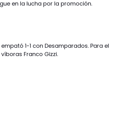
igue en la lucha por la promoción.
n empató 1-1 con Desamparados. Para el
 víboras Franco Gizzi.