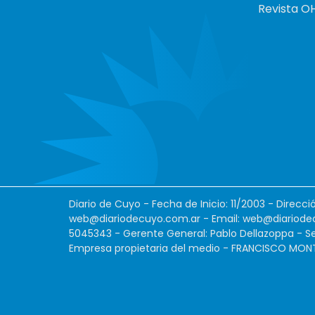
Revista O
Diario de Cuyo - Fecha de Inicio: 11/2003 - Direcc
web@diariodecuyo.com.ar
- Email:
web@diariode
5045343 - Gerente General: Pablo Dellazoppa - Se
Empresa propietaria del medio - FRANCISCO MONTES