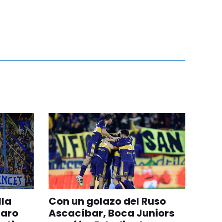
lla
Con un golazo del Ruso
paro
Ascacíbar, Boca Juniors