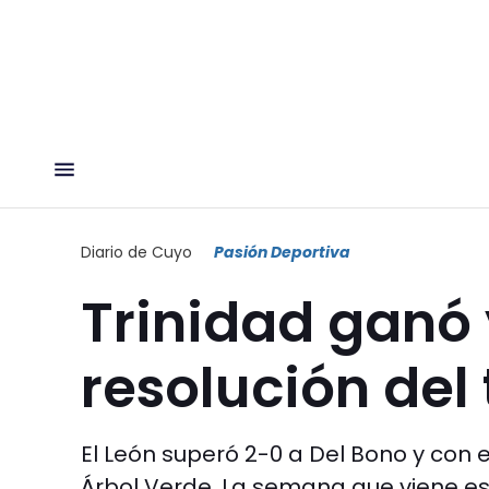
Diario de Cuyo
Pasión Deportiva
Trinidad ganó 
resolución del 
El León superó 2-0 a Del Bono y con e
Árbol Verde. La semana que viene esta