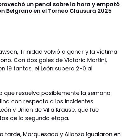
provechó un penal sobre la hora y empató
on Belgrano en el Torneo Clausura 2025
wson, Trinidad volvió a ganar y la víctima
ono. Con dos goles de Victorio Martini,
n 19 tantos, el León supero 2-0 al
 lo que resuelva posiblemente la semana
plina con respecto a los incidentes
León y Unión de Villa Krause, que fue
tos de la segunda etapa.
ta tarde, Marquesado y Alianza igualaron en