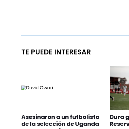
TE PUEDE INTERESAR
Asesinaron a un futbolista
Dura g
de la selección de Uganda
Reserv