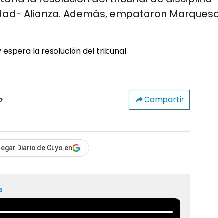
inidad- Alianza. Además, empataron Marques
Compartir
o
egar Diario de Cuyo en
a