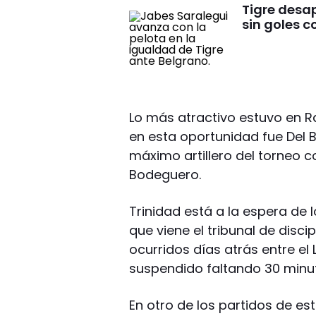
Tigre desa
sin goles c
Lo más atractivo estuvo en Ra
en esta oportunidad fue Del B
máximo artillero del torneo co
Bodeguero.
Trinidad está a la espera de
que viene el tribunal de disci
ocurridos días atrás entre el 
suspendido faltando 30 minu
En otro de los partidos de es