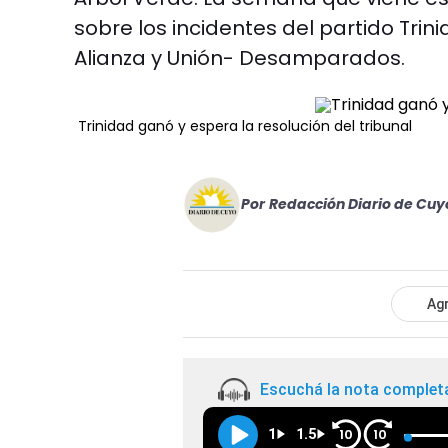
sobre los incidentes del partido Tr
Alianza y Unión- Desamparados.
Trinidad ganó y espera la resolución del tribunal
Por
Redacción Diario de Cuy
Agr
Escuchá la nota complet
1
1.5
10
10