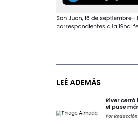
San Juan, 16 de septiembre.- 
correspondientes a la 19na. fe
LEÉ ADEMÁS
River cerr
el pase más
Por
Redacción 