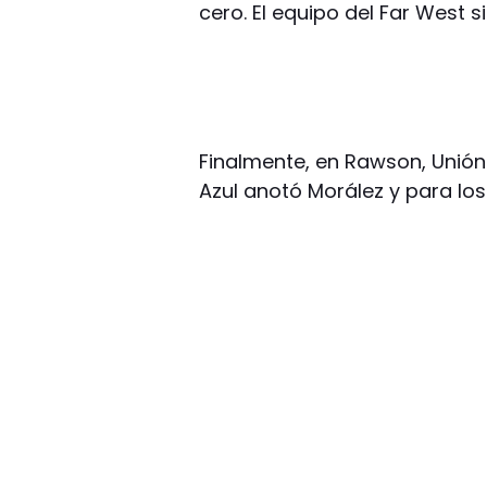
cero. El equipo del Far West s
Finalmente, en Rawson, Unió
Azul anotó Morález y para los