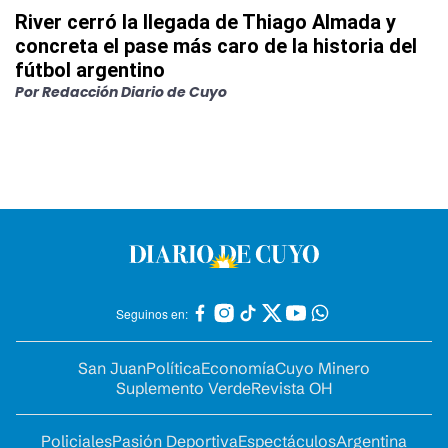
River cerró la llegada de Thiago Almada y
concreta el pase más caro de la historia del
fútbol argentino
Por
Redacción Diario de Cuyo
Seguinos en:
San Juan
Política
Economía
Cuyo Minero
Suplemento Verde
Revista OH
Policiales
Pasión Deportiva
Espectáculos
Argentina