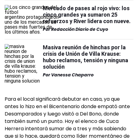
Mercado de pases al rojo vivo: los
cinco grandes ya sumaron 25
refuerzos y River lidera con nueve.
Por
Redacción Diario de Cuyo
Masiva reunión de hinchas por la
crisis de Unión de Villa Krause:
hubo reclamos, tensión y ninguna
solución
Por
Vanessa Chaparro
Para el local significará debutar en casa, ya que
antes lo hizo en el Bicentenario donde empató ante
Desamparados y luego visitó a Del Bono, donde
también sumó un punto. Hoy el elenco de Cuca
Herrera intentará sumar de a tres y más sabiendo
que si lo hace, quedará como líder momentáneo de