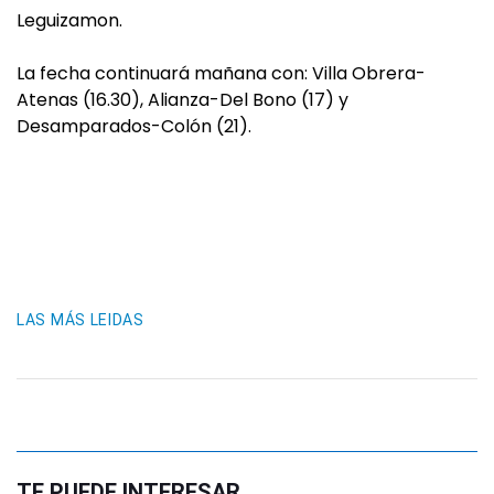
Leguizamon.
La fecha continuará mañana con: Villa Obrera-
Atenas (16.30), Alianza-Del Bono (17) y
Desamparados-Colón (21).
LAS MÁS LEIDAS
TE PUEDE INTERESAR