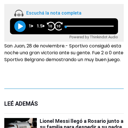
Escuchá la nota completa
1
1.5
10
10
Powered by Thinkindot Audio
San Juan, 28 de noviembre.- Sportivo consiguió esta
noche una gran victoria ante su gente. Fue 2 a 0 ante
Sportivo Belgrano demostrando un muy buen juego.
LEÉ ADEMÁS
Lionel Messi llegó a Rosario junto a
su familia para despedir a su padre