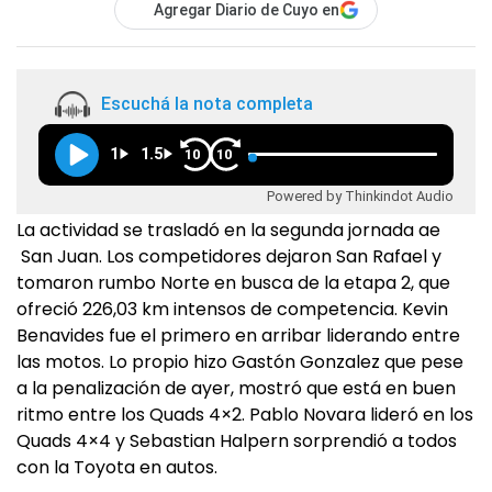
Agregar Diario de Cuyo en
Escuchá la nota completa
1
1.5
10
10
Powered by Thinkindot Audio
La actividad se trasladó en la segunda jornada ae
San Juan. Los competidores dejaron San Rafael y
tomaron rumbo Norte en busca de la etapa 2, que
ofreció 226,03 km intensos de competencia. Kevin
Benavides fue el primero en arribar liderando entre
las motos. Lo propio hizo Gastón Gonzalez que pese
a la penalización de ayer, mostró que está en buen
ritmo entre los Quads 4×2. Pablo Novara lideró en los
Quads 4×4 y Sebastian Halpern sorprendió a todos
con la Toyota en autos.