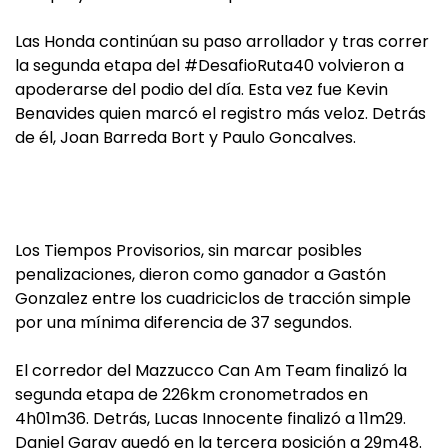
Las Honda continúan su paso arrollador y tras correr
la segunda etapa del #DesafioRuta40 volvieron a
apoderarse del podio del día. Esta vez fue Kevin
Benavides quien marcó el registro más veloz. Detrás
de él, Joan Barreda Bort y Paulo Goncalves.
Los Tiempos Provisorios, sin marcar posibles
penalizaciones, dieron como ganador a Gastón
Gonzalez entre los cuadriciclos de tracción simple
por una mínima diferencia de 37 segundos.
El corredor del Mazzucco Can Am Team finalizó la
segunda etapa de 226km cronometrados en
4h01m36. Detrás, Lucas Innocente finalizó a 11m29.
Daniel Garay quedó en la tercera posición a 29m48.