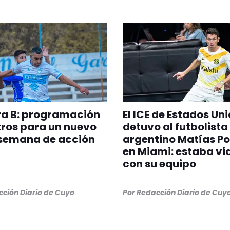
ra B: programación
El ICE de Estados Un
tros para un nuevo
detuvo al futbolista
 semana de acción
argentino Matías Po
en Miami: estaba vi
con su equipo
ción Diario de Cuyo
Por
Redacción Diario de Cuy