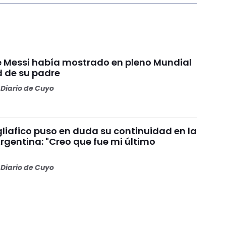
ue Messi había mostrado en pleno Mundial
d de su padre
Diario de Cuyo
liafico puso en duda su continuidad en la
rgentina: "Creo que fue mi último
Diario de Cuyo