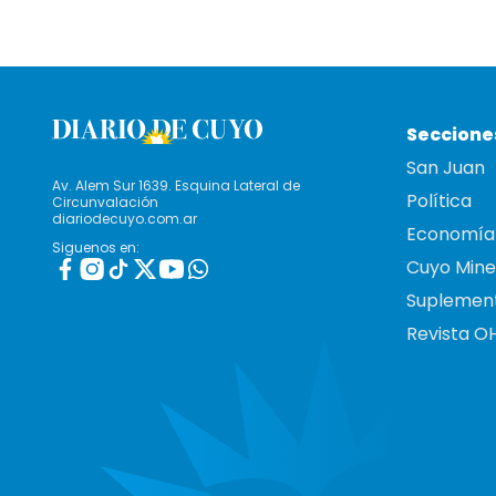
Seccione
San Juan
Av. Alem Sur 1639. Esquina Lateral de
Política
Circunvalación
diariodecuyo.com.ar
Economía
Siguenos en:
Cuyo Mine
Suplemen
Revista O