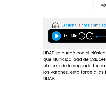
Agr
Escuchá la nota complet
1
1.5
10
10
UDAP se quedó con el clásico 
que Municipalidad de Caucete
el cierre de la segunda fecha
los varones, esta tarde a las
UDAP.