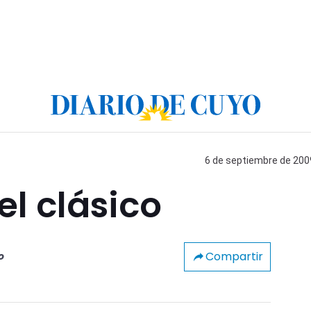
6 de septiembre de 2009
l clásico
Compartir
o