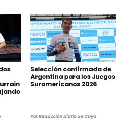
idos
Selección confirmada de
Argentina para los Juegos
urrain
Suramericanos 2026
ajando
o
Por
Redacción Diario de Cuyo