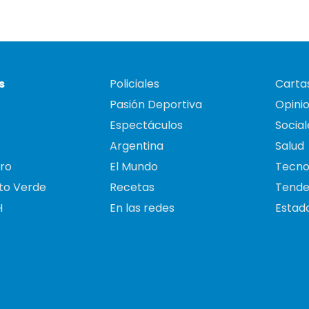
s
Policiales
Cartas
Pasión Deportiva
Opini
Espectáculos
Social
Argentina
Salud
ro
El Mundo
Tecno
to Verde
Recetas
Tende
H
En las redes
Estado