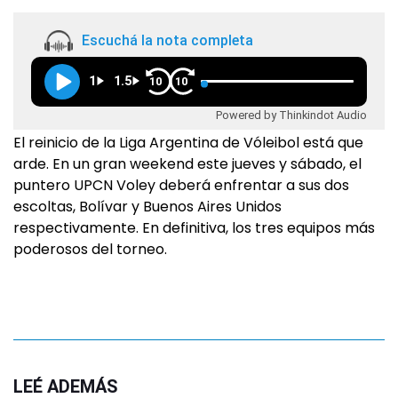
Escuchá la nota completa
1
1.5
10
10
Powered by Thinkindot Audio
El reinicio de la Liga Argentina de Vóleibol está que
arde. En un gran weekend este jueves y sábado, el
puntero UPCN Voley deberá enfrentar a sus dos
escoltas, Bolívar y Buenos Aires Unidos
respectivamente. En definitiva, los tres equipos más
poderosos del torneo.
LEÉ ADEMÁS