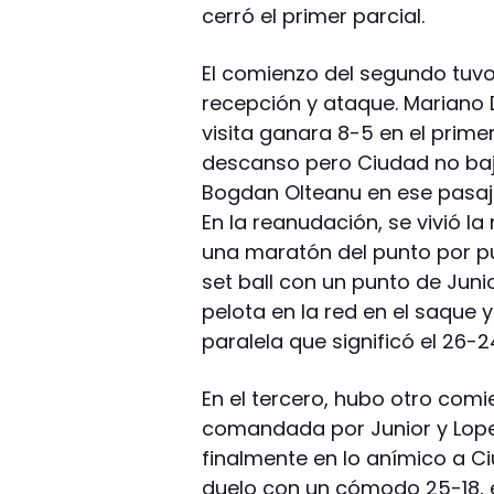
cerró el primer parcial.
El comienzo del segundo tuv
recepción y ataque. Mariano D
visita ganara 8-5 en el primer 
descanso pero Ciudad no baja
Bogdan Olteanu en ese pasaje
En la reanudación, se vivió l
una maratón del punto por pu
set ball con un punto de Junior
pelota en la red en el saque y
paralela que significó el 26
En el tercero, hubo otro comi
comandada por Junior y Lope
finalmente en lo anímico a C
duelo con un cómodo 25-18, en