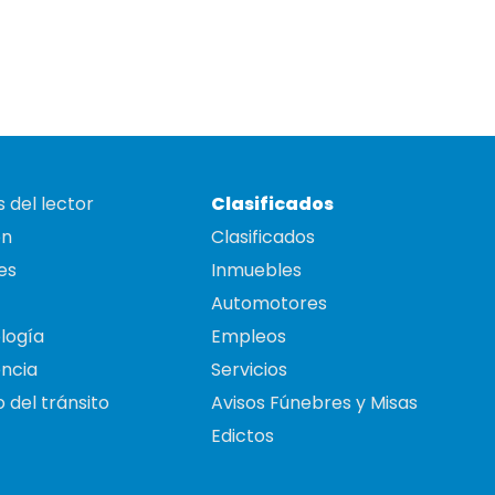
 del lector
Clasificados
on
Clasificados
es
Inmuebles
Automotores
logía
Empleos
ncia
Servicios
 del tránsito
Avisos Fúnebres y Misas
Edictos