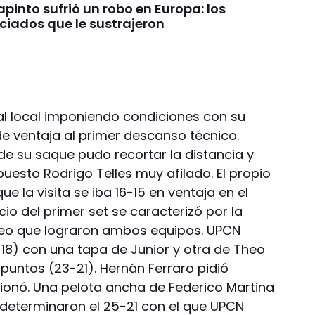
pinto sufrió un robo en Europa: los
ciados que le sustrajeron
 al local imponiendo condiciones con su
de ventaja al primer descanso técnico.
de su saque pudo recortar la distancia y
puesto Rodrigo Telles muy afilado. El propio
ue la visita se iba 16-15 en ventaja en el
cio del primer set se caracterizó por la
eo que lograron ambos equipos. UPCN
9-18) con una tapa de Junior y otra de Theo
puntos (23-21). Hernán Ferraro pidió
ionó. Una pelota ancha de Federico Martina
di determinaron el 25-21 con el que UPCN