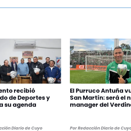
nto recibió
El Purruco Antuña v
do de Deportes y
San Martín: será el 
a su agenda
manager del Verdin
ción Diario de Cuyo
Por
Redacción Diario de Cuy