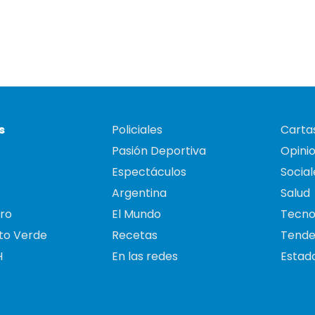
s
Policiales
Cartas
Pasión Deportiva
Opini
Espectáculos
Social
Argentina
Salud
ro
El Mundo
Tecno
to Verde
Recetas
Tende
H
En las redes
Estado