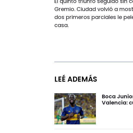
El quinto triunfo seguido sin
Gremio. Ciudad volvió a mostr
dos primeros parciales le pel
casa.
LEÉ ADEMÁS
Boca Junio
Valencia: c