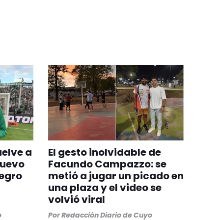
uelve a
El gesto inolvidable de
nuevo
Facundo Campazzo: se
egro
metió a jugar un picado en
una plaza y el video se
volvió viral
o
Por
Redacción Diario de Cuyo