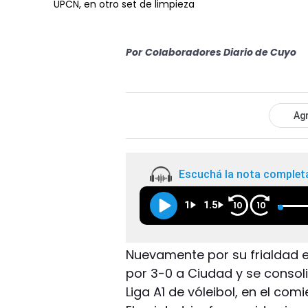
UPCN, en otro set de limpieza
Por
Colaboradores Diario de Cuyo
Agr
Escuchá la nota complet
1
1.5
10
10
Nuevamente por su frialdad 
por 3-0 a Ciudad y se conso
Liga A1 de vóleibol, en el com