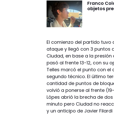
Franco Cola
objetos pre
El comienzo del partido tuvo
ataque y llegó con 3 puntos 
Ciudad, en base a la presión 
pasó al frente 13-12, con su o
Telles marcó el punto con el q
segundo técnico. El último ter
cantidad de puntos de bloqu
volvió a ponerse al frente (1
Lópes abrió la brecha de dos 
minuto pero Ciudad no reacc
y un anticipo de Javier Filar