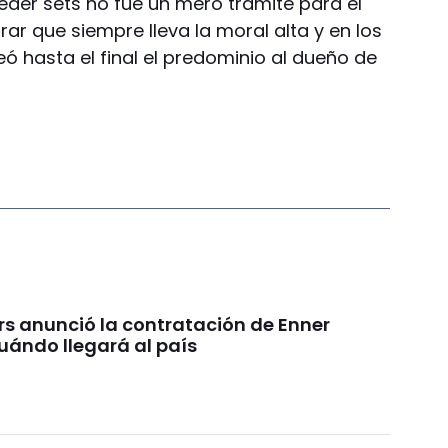
 ceder sets no fue un mero trámite para el
ar que siempre lleva la moral alta y en los
eó hasta el final el predominio al dueño de
rs anunció la contratación de Enner
uándo llegará al país