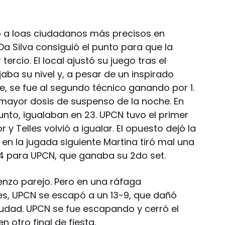
o a loas ciudadanos más precisos en
a Silva consiguió el punto para que la
tercio. El local ajustó su juego tras el
ba su nivel y, a pesar de un inspirado
, se fue al segundo técnico ganando por 1.
a mayor dosis de suspenso de la noche. En
nto, igualaban en 23. UPCN tuvo el primer
 y Telles volvió a igualar. El opuesto dejó la
 en la jugada siguiente Martina tiró mal una
-24 para UPCN, que ganaba su 2do set.
enzo parejo. Pero en una ráfaga
s, UPCN se escapó a un 13-9, que dañó
iudad. UPCN se fue escapando y cerró el
 otro final de fiesta.