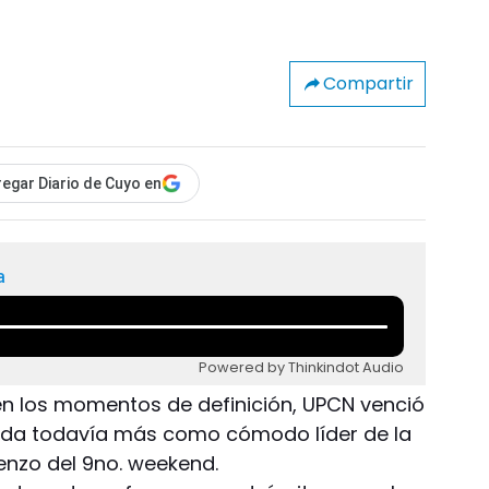
Compartir
egar Diario de Cuyo en
a
Powered by Thinkindot Audio
en los momentos de definición, UPCN venció
lida todavía más como cómodo líder de la
ienzo del 9no. weekend.