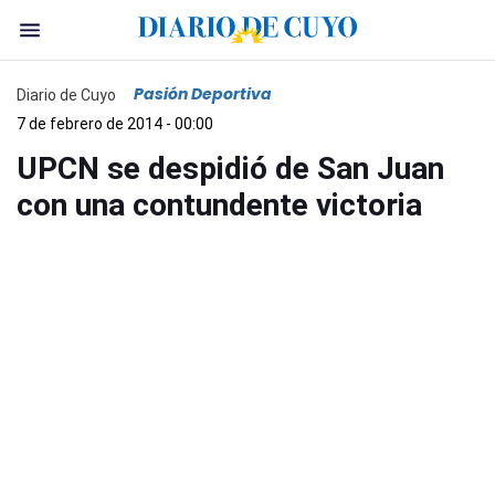
Pasión Deportiva
Diario de Cuyo
7 de febrero de 2014 - 00:00
UPCN se despidió de San Juan
con una contundente victoria