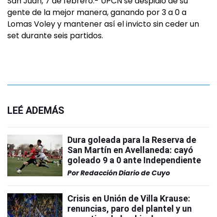
San Juan, 7 de febrero.- UPCN se despidió de su
gente de la mejor manera, ganando por 3 a 0 a
Lomas Voley y mantener así el invicto sin ceder un
set durante seis partidos.
LEÉ ADEMÁS
Dura goleada para la Reserva de
San Martín en Avellaneda: cayó
goleado 9 a 0 ante Independiente
Por
Redacción Diario de Cuyo
Crisis en Unión de Villa Krause:
renuncias, paro del plantel y un