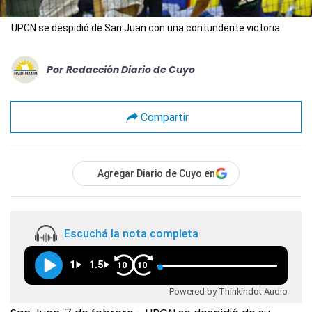
UPCN se despidió de San Juan con una contundente victoria
Por
Redacción Diario de Cuyo
Compartir
Agregar Diario de Cuyo en
Escuchá la nota completa
1
1.5
10
10
Powered by Thinkindot Audio