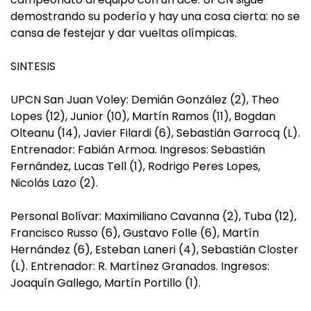
demostrando su poderío y hay una cosa cierta: no se
cansa de festejar y dar vueltas olímpicas.
SINTESIS
UPCN San Juan Voley: Demián González (2), Theo
Lopes (12), Junior (10), Martín Ramos (11), Bogdan
Olteanu (14), Javier Filardi (6), Sebastián Garrocq (L).
Entrenador: Fabián Armoa. Ingresos: Sebastián
Fernández, Lucas Tell (1), Rodrigo Peres Lopes,
Nicolás Lazo (2).
Personal Bolívar: Maximiliano Cavanna (2), Tuba (12),
Francisco Russo (6), Gustavo Folle (6), Martín
Hernández (6), Esteban Laneri (4), Sebastián Closter
(L). Entrenador: R. Martínez Granados. Ingresos:
Joaquín Gallego, Martín Portillo (1).