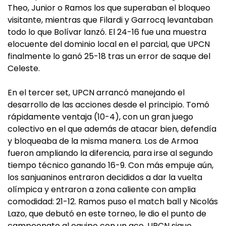
Theo, Junior o Ramos los que superaban el bloqueo
visitante, mientras que Filardi y Garrocq levantaban
todo lo que Bolívar lanzó. El 24-16 fue una muestra
elocuente del dominio local en el parcial, que UPCN
finalmente lo ganó 25-18 tras un error de saque del
Celeste.
En el tercer set, UPCN arrancó manejando el
desarrollo de las acciones desde el principio. Tomó
rápidamente ventaja (10-4), con un gran juego
colectivo en el que además de atacar bien, defendía
y bloqueaba de la misma manera. Los de Armoa
fueron ampliando la diferencia, para irse al segundo
tiempo técnico ganando 16-9. Con más empuje aún,
los sanjuaninos entraron decididos a dar la vuelta
olímpica y entraron a zona caliente con amplia
comodidad: 21-12. Ramos puso el match ball y Nicolás
Lazo, que debutó en este torneo, le dio el punto de
campeonato al equipo con un ace. UPCN sigue