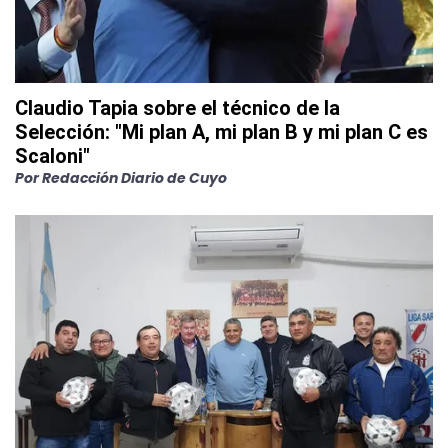
Claudio Tapia sobre el técnico de la
Selección: "Mi plan A, mi plan B y mi plan C es
Scaloni"
Por
Redacción Diario de Cuyo