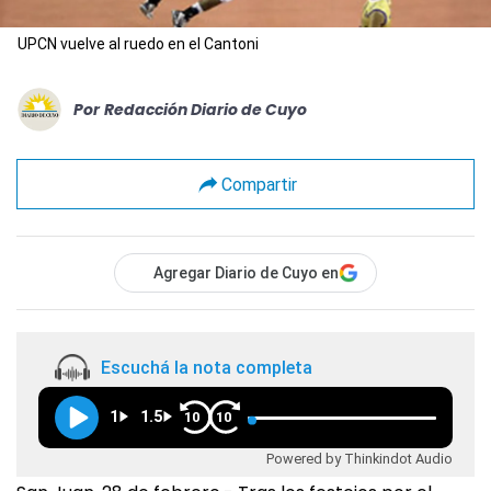
UPCN vuelve al ruedo en el Cantoni
Por
Redacción Diario de Cuyo
Compartir
Agregar Diario de Cuyo en
Escuchá la nota completa
1
1.5
10
10
Powered by Thinkindot Audio