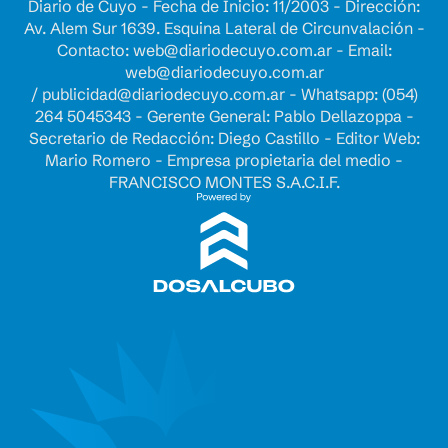
Diario de Cuyo - Fecha de Inicio: 11/2003 - Dirección:
Av. Alem Sur 1639. Esquina Lateral de Circunvalación -
Contacto:
web@diariodecuyo.com.ar
- Email:
web@diariodecuyo.com.ar
/
publicidad@diariodecuyo.com.ar
-
Whatsapp: (054)
264 5045343 - Gerente General: Pablo Dellazoppa -
Secretario de Redacción: Diego Castillo - Editor Web:
Mario Romero - Empresa propietaria del medio -
FRANCISCO MONTES S.A.C.I.F.