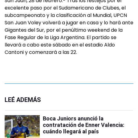
San Juan, 28 de febrero.- Tras los festejos por el
excelente paso por el Sudamericano de Clubes, el
subcampeonato y la clasificación al Mundial, UPCN
San Juan Voley volverá a jugar en casa y lo hará ante
Gigantes del Sur, por el penúltimo weekend de la
Fase Regular de la Liga Argentina. El partido se
llevará a cabo este sábado en el estadio Aldo
Cantoni y comenzará a las 22.
LEÉ ADEMÁS
Boca Juniors anunció la
contratación de Enner Valencia:
cuándo llegará al país