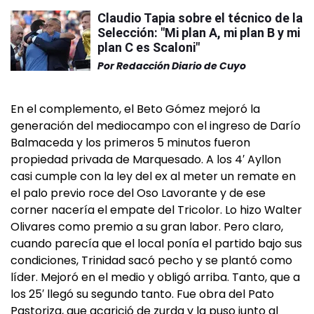
Claudio Tapia sobre el técnico de la
Selección: "Mi plan A, mi plan B y mi
plan C es Scaloni"
Por
Redacción Diario de Cuyo
En el complemento, el Beto Gómez mejoró la
generación del mediocampo con el ingreso de Darío
Balmaceda y los primeros 5 minutos fueron
propiedad privada de Marquesado. A los 4′ Ayllon
casi cumple con la ley del ex al meter un remate en
el palo previo roce del Oso Lavorante y de ese
corner nacería el empate del Tricolor. Lo hizo Walter
Olivares como premio a su gran labor. Pero claro,
cuando parecía que el local ponía el partido bajo sus
condiciones, Trinidad sacó pecho y se plantó como
líder. Mejoró en el medio y obligó arriba. Tanto, que a
los 25′ llegó su segundo tanto. Fue obra del Pato
Pastoriza, que acarició de zurda y la puso junto al