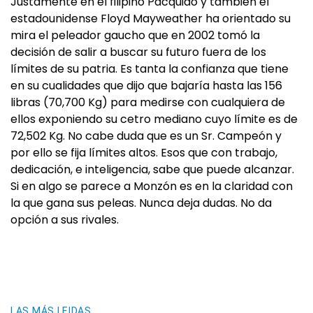
Justamente en el filipino Pacquiao y también el
estadounidense Floyd Mayweather ha orientado su
mira el peleador gaucho que en 2002 tomó la
decisión de salir a buscar su futuro fuera de los
límites de su patria. Es tanta la confianza que tiene
en su cualidades que dijo que bajaría hasta las 156
libras (70,700 Kg) para medirse con cualquiera de
ellos exponiendo su cetro mediano cuyo límite es de
72,502 Kg. No cabe duda que es un Sr. Campeón y
por ello se fija límites altos. Esos que con trabajo,
dedicación, e inteligencia, sabe que puede alcanzar.
Si en algo se parece a Monzón es en la claridad con
la que gana sus peleas. Nunca deja dudas. No da
opción a sus rivales.
LAS MÁS LEIDAS