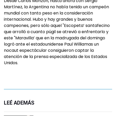
Desde Carlos Monzón, hasta ahora con Sergio
Martínez, la Argentina no había tenido un campeón
mundial con tanto peso en la consideración
internacional. Hubo y hay grandes y buenos
campeones, pero sólo aquel "Escopeta’ santafecino
que arrolló a cuanto púgil se atrevió a enfrentarlo y
este "Maravilla’ que en la madrugada del domingo
logró ante el estadounidense Paul Williamas un
nocaut espectácular consiguieron captar la
atención de la prensa especializada de los Estados
Unidos.
LEÉ ADEMÁS