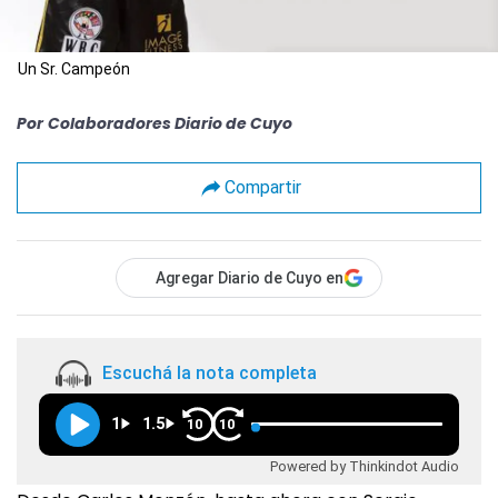
Un Sr. Campeón
Por
Colaboradores Diario de Cuyo
Compartir
Agregar Diario de Cuyo en
Escuchá la nota completa
1
1.5
10
10
Powered by Thinkindot Audio