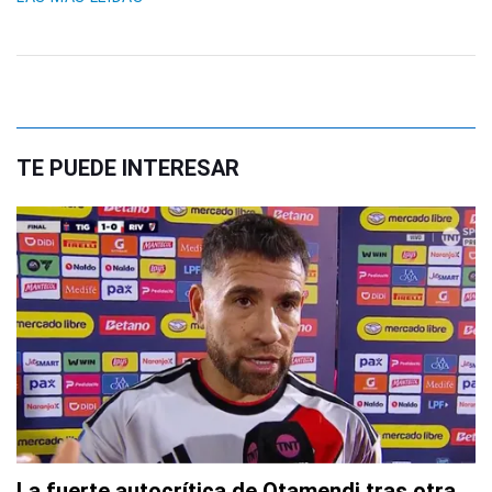
TE PUEDE INTERESAR
La fuerte autocrítica de Otamendi tras otra