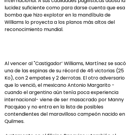
internacional. A sus cualidades pugilísticas adosa la
lucidez suficiente como para darse cuenta que esa
bomba que hizo explotar en la mandíbula de
Williams lo proyecta a los planos más altos del
reconocimiento mundial.
Al vencer al "Castigador’ Williams, Martínez se sacó
una de las espinas de su récord de 46 victorias (25
Ko), con 2 empates y 2 derrotas. El otro adversario
que lo venció, el mexicano Antonio Margarito -
cuando el argentino aún tenía poca experiencia
internacional- viene de ser masacrado por Manny
Pacquiao y no entra en la lista de posibles
contendientes del maravilloso campeón nacido en
Quilmes.