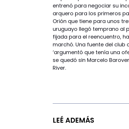
entrenó para negociar su inco
arquero para los primeros pa
Orión que tiene para unos tre
uruguayo llegó temprano al p
fijada para el reencuentro, hab
marchó. Una fuente del club 
‘argumentó que tenía una ofe
se quedó sin Marcelo Barover
River.
LEÉ ADEMÁS