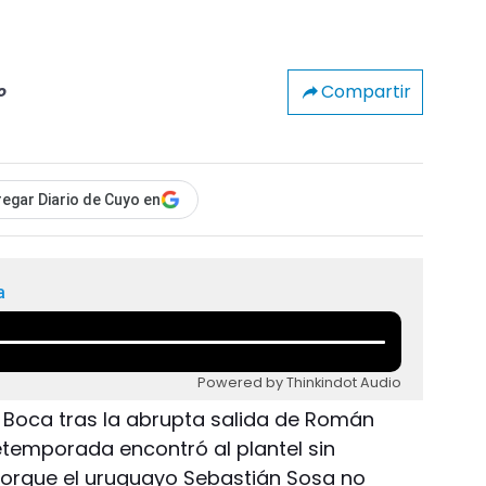
Compartir
o
egar Diario de Cuyo en
a
Powered by Thinkindot Audio
a Boca tras la abrupta salida de Román
etemporada encontró al plantel sin
 porque el uruguayo Sebastián Sosa no