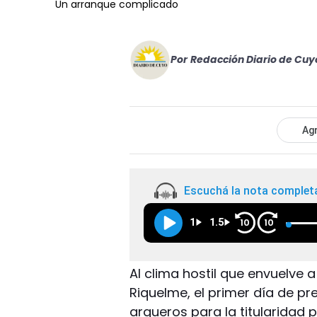
Un arranque complicado
Por
Redacción Diario de Cuy
Agr
Escuchá la nota complet
1
1.5
10
10
Al clima hostil que envuelve 
Riquelme, el primer día de pr
arqueros para la titularidad