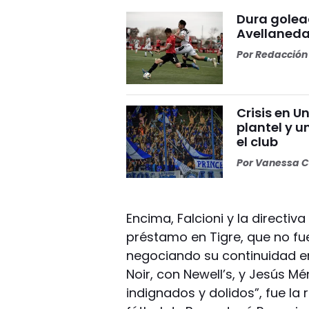
Dura golea
Avellaneda
Por
Redacción 
Crisis en U
plantel y u
el club
Por
Vanessa C
Encima, Falcioni y la directiv
préstamo en Tigre, que no fue
negociando su continuidad en 
Noir, con Newell’s, y Jesús M
indignados y dolidos”, fue la