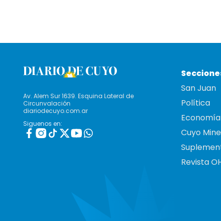
Seccione
San Juan
Av. Alem Sur 1639. Esquina Lateral de
Política
Circunvalación
diariodecuyo.com.ar
Economía
Siguenos en:
Cuyo Mine
Suplemen
Revista O