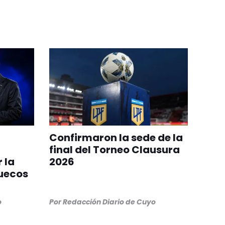
Confirmaron la sede de la
final del Torneo Clausura
 la
2026
ruecos
o
Por
Redacción Diario de Cuyo