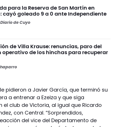
da para la Reserva de San Martín en
: cayó goleado 9 a 0 ante Independiente
Diario de Cuyo
nión de Villa Krause: renuncias, paro del
n operativo de los hinchas para recuperar
haparro
a le pidieron a Javier García, que terminó su
ra a entrenar a Ezeiza y que siga
el club de Victoria, al igual que Ricardo
éndez, con Central. “Sorprendidos,
 reacción del vice del Departamento de