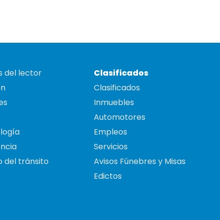
 del lector
Clasificados
on
Clasificados
es
Inmuebles
Automotores
logía
Empleos
ncia
Servicios
 del tránsito
Avisos Fúnebres y Misas
Edictos