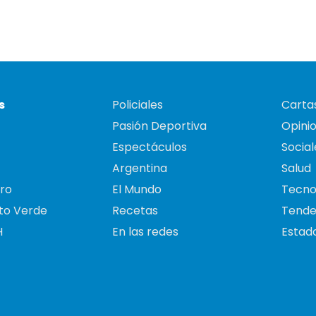
s
Policiales
Cartas
Pasión Deportiva
Opini
Espectáculos
Social
Argentina
Salud
ro
El Mundo
Tecno
to Verde
Recetas
Tende
H
En las redes
Estado