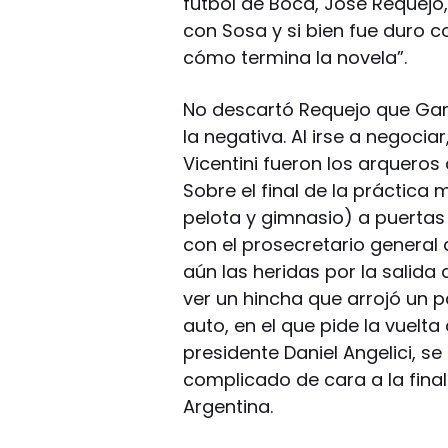
fútbol de Boca, José Requejo
con Sosa y si bien fue duro c
cómo termina la novela”.
No descartó Requejo que Gar
la negativa. Al irse a negocia
Vicentini fueron los arqueros
Sobre el final de la práctica
pelota y gimnasio) a puertas 
con el prosecretario general
aún las heridas por la salida 
ver un hincha que arrojó un p
auto, en el que pide la vuelt
presidente Daniel Angelici, s
complicado de cara a la fina
Argentina.