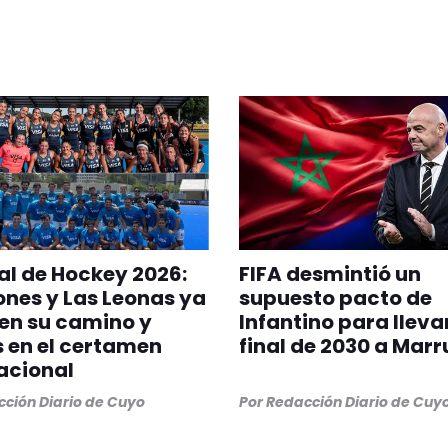
l de Hockey 2026:
FIFA desmintió un
ones y Las Leonas ya
supuesto pacto de
en su camino y
Infantino para llevar
s en el certamen
final de 2030 a Mar
acional
ción Diario de Cuyo
Por
Redacción Diario de Cuy