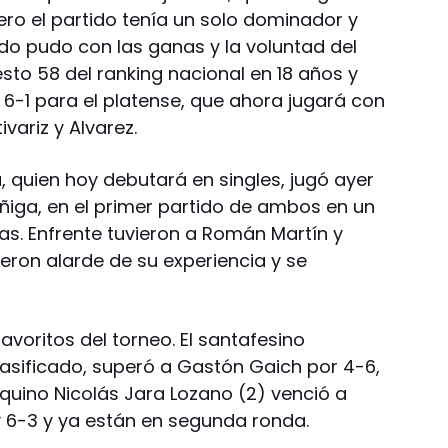
ero el partido tenía un solo dominador y
ado pudo con las ganas y la voluntad del
esto 58 del ranking nacional en 18 años y
 6-1 para el platense, que ahora jugará con
ivariz y Alvarez.
 quien hoy debutará en singles, jugó ayer
úñiga, en el primer partido de ambos en un
as. Enfrente tuvieron a Román Martín y
ieron alarde de su experiencia y se
avoritos del torneo. El santafesino
lasificado, superó a Gastón Gaich por 4-6,
uquino Nicolás Jara Lozano (2) venció a
6-3 y ya están en segunda ronda.