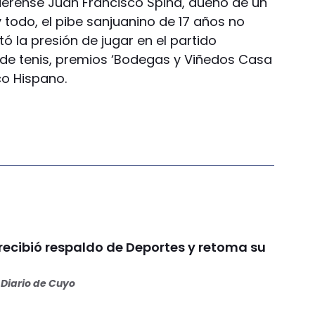
rense Juan Francisco Spina, dueño de un
 todo, el pibe sanjuanino de 17 años no
ó la presión de jugar en el partido
e de tenis, premios ‘Bodegas y Viñedos Casa
co Hispano.
recibió respaldo de Deportes y retoma su
Diario de Cuyo