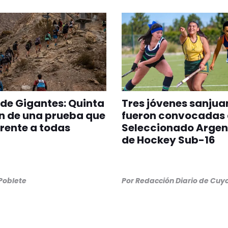
 de Gigantes: Quinta
Tres jóvenes sanjua
n de una prueba que
fueron convocadas 
erente a todas
Seleccionado Argen
de Hockey Sub-16
 Poblete
Por
Redacción Diario de Cuy