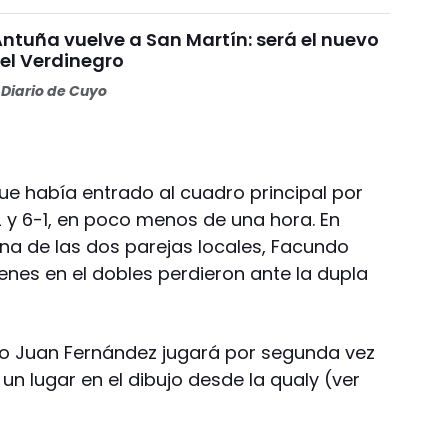
Antuña vuelve a San Martín: será el nuevo
l Verdinegro
Diario de Cuyo
e había entrado al cuadro principal por
-2 y 6-1, en poco menos de una hora. En
na de las dos parejas locales, Facundo
es en el dobles perdieron ante la dupla
do Juan Fernández jugará por segunda vez
un lugar en el dibujo desde la qualy (ver