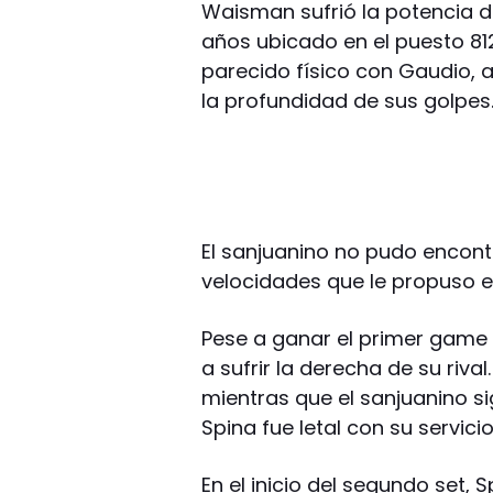
Waisman sufrió la potencia de
años ubicado en el puesto 812
parecido físico con Gaudio, a
la profundidad de sus golpes
El sanjuanino no pudo encontr
velocidades que le propuso el
Pese a ganar el primer game
a sufrir la derecha de su riva
mientras que el sanjuanino si
Spina fue letal con su servici
En el inicio del segundo set, 