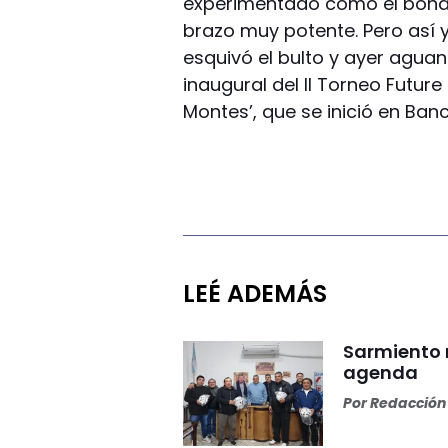
experimentado como el bonae
brazo muy potente. Pero así y
esquivó el bulto y ayer aguant
inaugural del II Torneo Futur
Montes’, que se inició en Ban
LEÉ ADEMÁS
Sarmiento 
agenda
Por
Redacción 