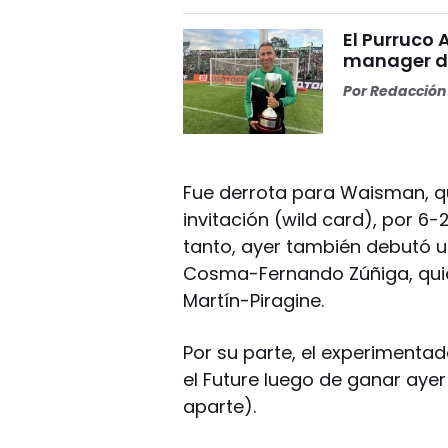
El Purruco 
manager de
Por
Redacción 
Fue derrota para Waisman, qu
invitación (wild card), por 6
tanto, ayer también debutó u
Cosma-Fernando Zúñiga, quien
Martín-Piragine.
Por su parte, el experimenta
el Future luego de ganar ayer 
aparte).