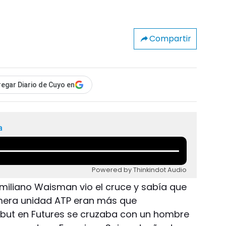
Compartir
egar Diario de Cuyo en
a
Powered by Thinkindot Audio
 Emiliano Waisman vio el cruce y sabía que
mera unidad ATP eran más que
ebut en Futures se cruzaba con un hombre