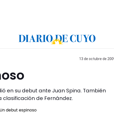
13 de octubre de 2009
noso
ió en su debut ante Juan Spina. También
 clasificación de Fernández.