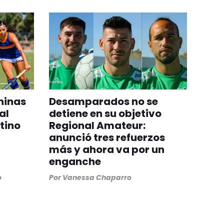
ninas
Desamparados no se
al
detiene en su objetivo
tino
Regional Amateur:
anunció tres refuerzos
más y ahora va por un
enganche
o
Por
Vanessa Chaparro