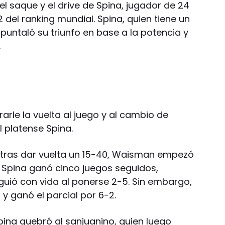
l saque y el drive de Spina, jugador de 24
 del ranking mundial. Spina, quien tiene un
puntaló su triunfo en base a la potencia y
.
arle la vuelta al juego y al cambio de
 platense Spina.
 tras dar vuelta un 15-40, Waisman empezó
l. Spina ganó cinco juegos seguidos,
guió con vida al ponerse 2-5. Sin embargo,
o y ganó el parcial por 6-2.
Spina quebró al sanjuanino, quien luego