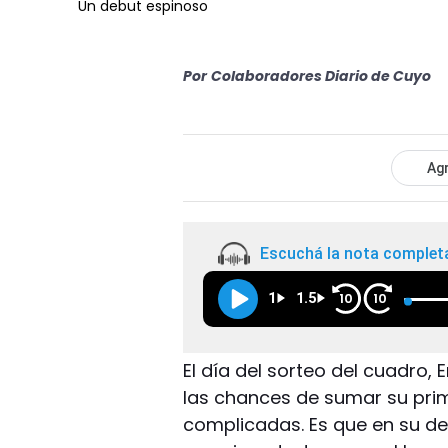
Un debut espinoso
Por
Colaboradores Diario de Cuyo
Agr
Escuchá la nota complet
1
1.5
10
10
El día del sorteo del cuadro,
las chances de sumar su pri
complicadas. Es que en su d