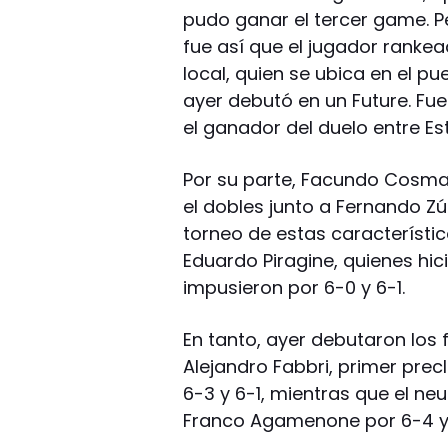
pudo ganar el tercer game. P
fue así que el jugador ranke
local, quien se ubica en el pu
ayer debutó en un Future. Fue
el ganador del duelo entre Est
Por su parte, Facundo Cosma,
el dobles junto a Fernando Z
torneo de estas característic
Eduardo Piragine, quienes hic
impusieron por 6-0 y 6-1.
En tanto, ayer debutaron los f
Alejandro Fabbri, primer prec
6-3 y 6-1, mientras que el ne
Franco Agamenone por 6-4 y 