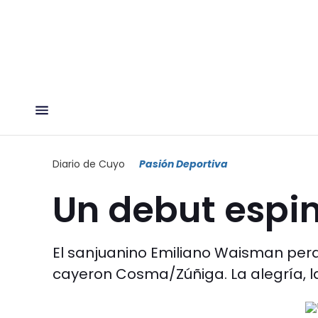
Diario de Cuyo
Pasión Deportiva
Un debut espi
El sanjuanino Emiliano Waisman perd
cayeron Cosma/Zúñiga. La alegría, la