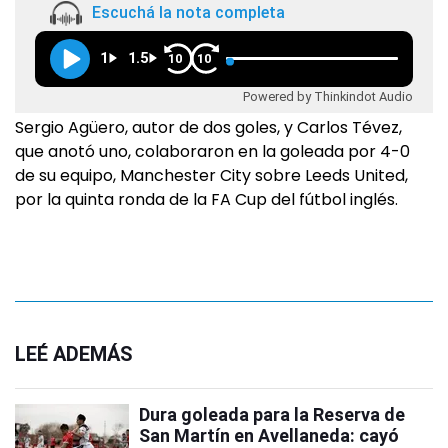
Escuchá la nota completa
1
1.5
10
10
Powered by Thinkindot Audio
Sergio Agüero, autor de dos goles, y Carlos Tévez,
que anotó uno, colaboraron en la goleada por 4-0
de su equipo, Manchester City sobre Leeds United,
por la quinta ronda de la FA Cup del fútbol inglés.
LEÉ ADEMÁS
Dura goleada para la Reserva de
San Martín en Avellaneda: cayó