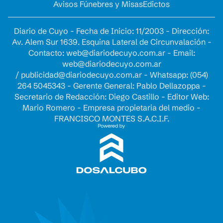
Avisos Fúnebres y Misas
Edictos
Diario de Cuyo - Fecha de Inicio: 11/2003 - Dirección:
Av. Alem Sur 1639. Esquina Lateral de Circunvalación -
Contacto:
web@diariodecuyo.com.ar
- Email:
web@diariodecuyo.com.ar
/
publicidad@diariodecuyo.com.ar
-
Whatsapp: (054)
264 5045343 - Gerente General: Pablo Dellazoppa -
Secretario de Redacción: Diego Castillo - Editor Web:
Mario Romero - Empresa propietaria del medio -
FRANCISCO MONTES S.A.C.I.F.