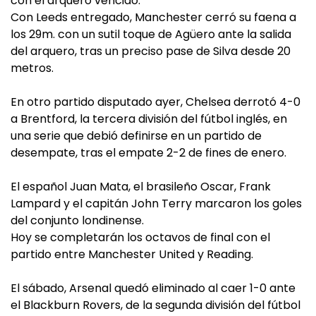
con el arquero vencido.
Con Leeds entregado, Manchester cerró su faena a
los 29m. con un sutil toque de Agüero ante la salida
del arquero, tras un preciso pase de Silva desde 20
metros.
En otro partido disputado ayer, Chelsea derrotó 4-0
a Brentford, la tercera división del fútbol inglés, en
una serie que debió definirse en un partido de
desempate, tras el empate 2-2 de fines de enero.
El español Juan Mata, el brasileño Oscar, Frank
Lampard y el capitán John Terry marcaron los goles
del conjunto londinense.
Hoy se completarán los octavos de final con el
partido entre Manchester United y Reading.
El sábado, Arsenal quedó eliminado al caer 1-0 ante
el Blackburn Rovers, de la segunda división del fútbol