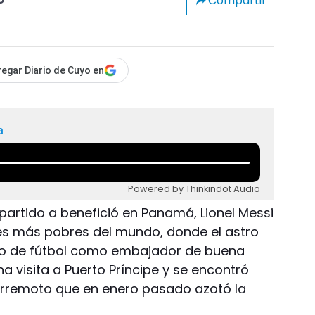
Compartir
o
egar Diario de Cuyo en
a
Powered by Thinkindot Audio
artido a benefició en Panamá, Lionel Messi
ares más pobres del mundo, donde el astro
ido de fútbol como embajador de buena
a visita a Puerto Príncipe y se encontró
terremoto que en enero pasado azotó la