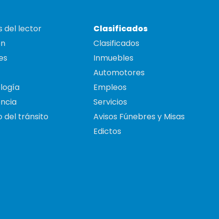
 del lector
Clasificados
on
Clasificados
es
Inmuebles
Automotores
logía
Empleos
ncia
Servicios
 del tránsito
Avisos Fúnebres y Misas
Edictos