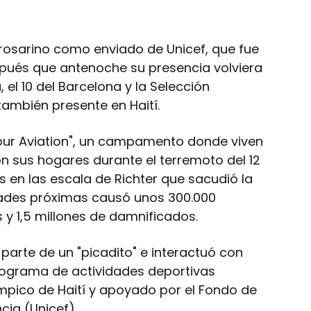
 rosarino como enviado de Unicef, que fue
pués que antenoche su presencia volviera
el 10 del Barcelona y la Selección
también presente en Haití.
efour Aviation", un campamento donde viven
on sus hogares durante el terremoto del 12
s en las escala de Richter que sacudió la
udades próximas causó unos 300.000
 y 1,5 millones de damnificados.
parte de un "picadito" e interactuó con
rograma de actividades deportivas
mpico de Haití y apoyado por el Fondo de
cia (Unicef).