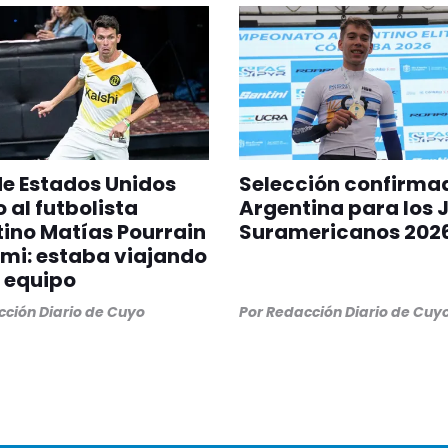
 de Estados Unidos
Selección confirma
 al futbolista
Argentina para los 
ino Matías Pourrain
Suramericanos 202
mi: estaba viajando
 equipo
ción Diario de Cuyo
Por
Redacción Diario de Cuy