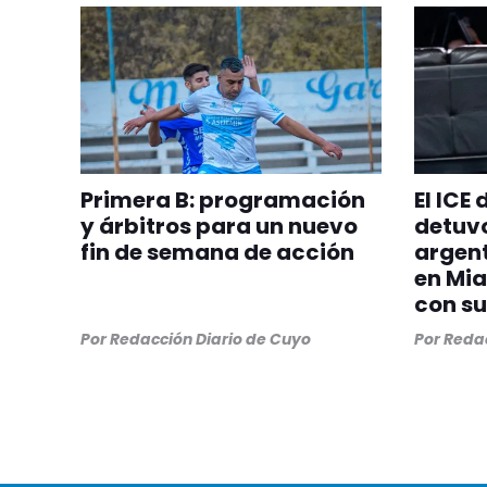
Primera B: programación
El ICE
y árbitros para un nuevo
detuvo
fin de semana de acción
argent
en Mia
con su
Por
Redacción Diario de Cuyo
Por
Redac