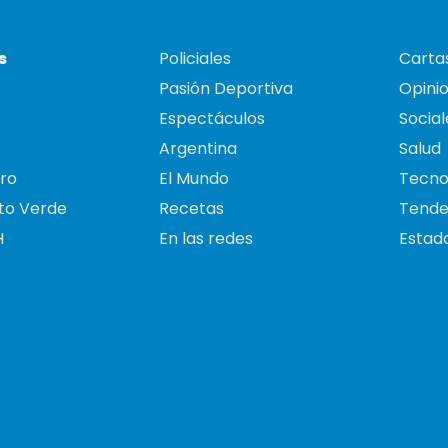
s
Policiales
Cartas
Pasión Deportiva
Opini
Espectáculos
Social
Argentina
Salud
ro
El Mundo
Tecno
to Verde
Recetas
Tende
H
En las redes
Estado