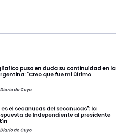
liafico puso en duda su continuidad en la
rgentina: "Creo que fue mi último
Diario de Cuyo
 es el secanucas del secanucas": la
espuesta de Independiente al presidente
tín
Diario de Cuyo