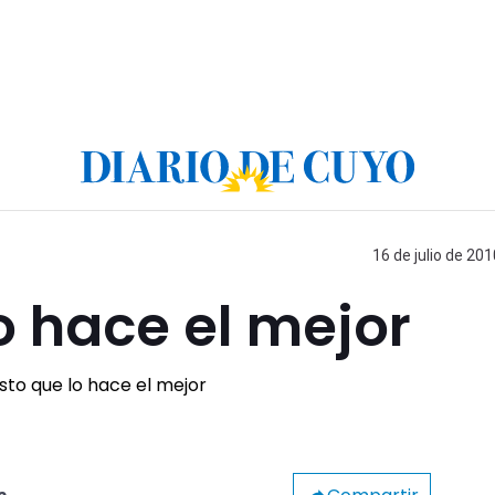
16 de julio de 201
o hace el mejor