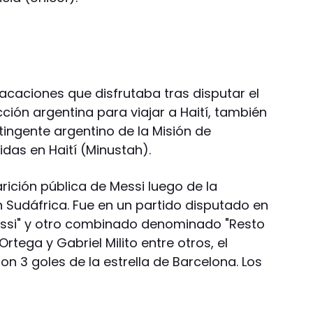
vacaciones que disfrutaba tras disputar el
cción argentina para viajar a Haití, también
tingente argentino de la Misión de
idas en Haití (Minustah).
rición pública de Messi luego de la
n Sudáfrica. Fue en un partido disputado en
ssi" y otro combinado denominado "Resto
rtega y Gabriel Milito entre otros, el
on 3 goles de la estrella de Barcelona. Los