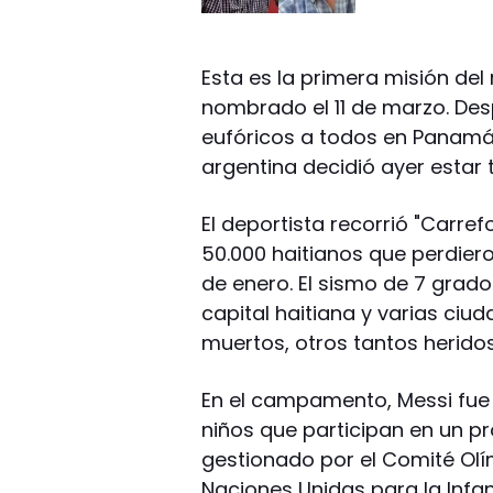
Esta es la primera misión del
nombrado el 11 de marzo. Des
eufóricos a todos en Panamá, 
argentina decidió ayer estar 
El deportista recorrió "Carr
50.000 haitianos que perdier
de enero. El sismo de 7 grado
capital haitiana y varias ci
muertos, otros tantos heridos
En el campamento, Messi fue 
niños que participan en un p
gestionado por el Comité Olí
Naciones Unidas para la Infan